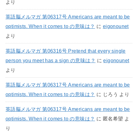
より
英語脳メルマガ 第06317号 Americans are meant to be
optimists. When it comes to の意味は？
に
eigonounet
より
英語脳メルマガ 第06316号 Pretend that every single
person you meet has a sign の意味は？
に
eigonounet
より
英語脳メルマガ 第06317号 Americans are meant to be
optimists. When it comes to の意味は？
に
じろう
より
英語脳メルマガ 第06317号 Americans are meant to be
optimists. When it comes to の意味は？
に
匿名希望
よ
り