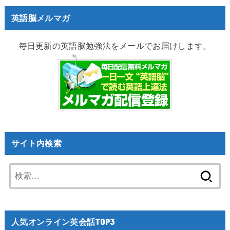
英語脳メルマガ
毎日更新の英語脳勉強法をメールでお届けします。
サイト内検索
検
索:
人気オンライン英会話TOP3