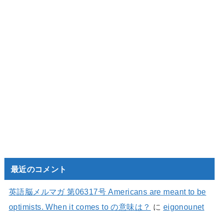
最近のコメント
英語脳メルマガ 第06317号 Americans are meant to be
optimists. When it comes to の意味は？
に
eigonounet