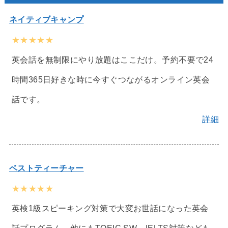
ネイティブキャンプ
★★★★★
英会話を無制限にやり放題はここだけ。予約不要で24
時間365日好きな時に今すぐつながるオンライン英会
話です。
詳細
ベストティーチャー
★★★★★
英検1級スピーキング対策で大変お世話になった英会
話プログラム。他にもTOEIC SW、IELTS対策なども