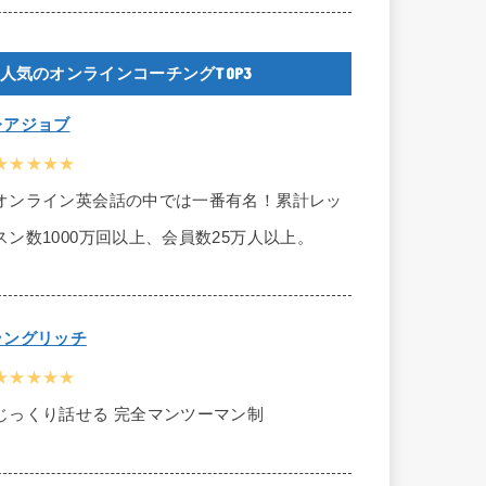
人気のオンラインコーチングTOP3
レアジョブ
★★★★★
オンライン英会話の中では一番有名！累計レッ
スン数1000万回以上、会員数25万人以上。
ラングリッチ
★★★★★
じっくり話せる 完全マンツーマン制