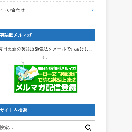
お問い合わせ
英語脳メルマガ
毎日更新の英語脳勉強法をメールでお届けしま
す。
サイト内検索
検
索: