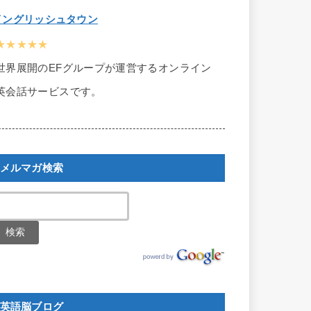
イングリッシュタウン
★★★★★
世界展開のEFグループが運営するオンライン
英会話サービスです。
メルマガ検索
英語脳ブログ