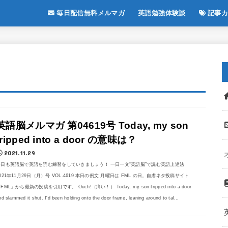
毎日配信無料メルマガ
英語勉強体験談
記事カ
英語脳メルマガ 第04619号 Today, my son
tripped into a door の意味は？
2021.11.29
今日も英語脳で英語を読む練習をしていきましょう！ 一日一文“英語脳”で読む英語上達法
021年11月29日（月）号 VOL.4619 本日の例文 月曜日は FML の日。自虐ネタ投稿サイト
FML」から最新の投稿を引用です。 Ouch!（痛い！） Today, my son tripped into a door
nd slammed it shut. I'd been holding onto the door frame, leaning around to tal...