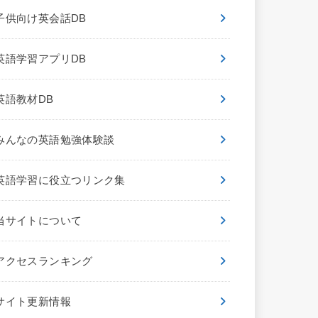
子供向け英会話DB
英語学習アプリDB
英語教材DB
みんなの英語勉強体験談
英語学習に役立つリンク集
当サイトについて
アクセスランキング
サイト更新情報