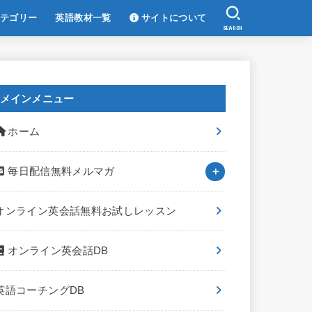
テゴリー
英語教材一覧
サイトについて
SEARCH
メインメニュー
ホーム
毎日配信無料メルマガ
オンライン英会話無料お試しレッスン
オンライン英会話DB
英語コーチングDB