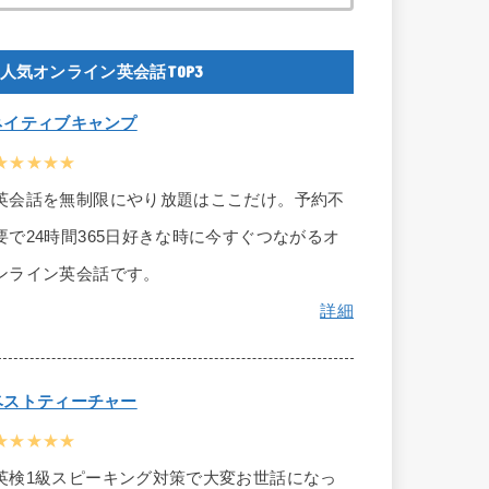
人気オンライン英会話TOP3
ネイティブキャンプ
★★★★★
英会話を無制限にやり放題はここだけ。予約不
要で24時間365日好きな時に今すぐつながるオ
ンライン英会話です。
詳細
ベストティーチャー
★★★★★
英検1級スピーキング対策で大変お世話になっ