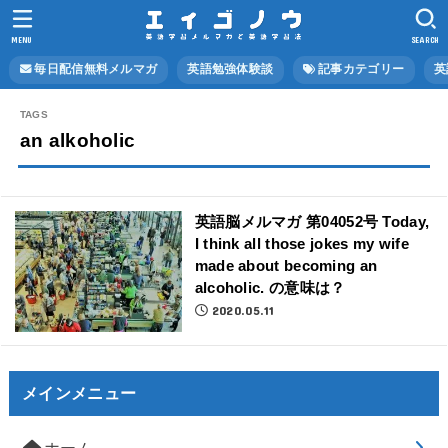
MENU
SEARCH
毎日配信無料メルマガ
英語勉強体験談
記事カテゴリー
英
an alkoholic
英語脳メルマガ 第04052号 Today,
I think all those jokes my wife
made about becoming an
alcoholic. の意味は？
2020.05.11
メインメニュー
ホーム