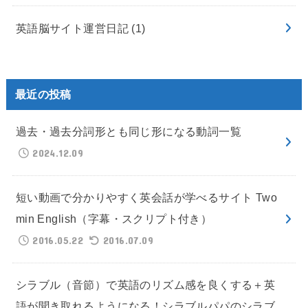
英語脳サイト運営日記
(1)
最近の投稿
過去・過去分詞形とも同じ形になる動詞一覧
2024.12.09
短い動画で分かりやすく英会話が学べるサイト Two
min English（字幕・スクリプト付き）
2016.05.22
2016.07.09
シラブル（音節）で英語のリズム感を良くする＋英
語が聞き取れるようになる！シラブルパパのシラブ