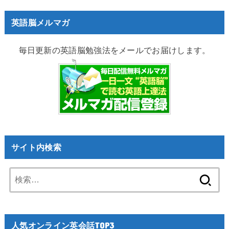
英語脳メルマガ
毎日更新の英語脳勉強法をメールでお届けします。
サイト内検索
検
索:
人気オンライン英会話TOP3