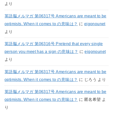
より
英語脳メルマガ 第06317号 Americans are meant to be
optimists. When it comes to の意味は？
に
eigonounet
より
英語脳メルマガ 第06316号 Pretend that every single
person you meet has a sign の意味は？
に
eigonounet
より
英語脳メルマガ 第06317号 Americans are meant to be
optimists. When it comes to の意味は？
に
じろう
より
英語脳メルマガ 第06317号 Americans are meant to be
optimists. When it comes to の意味は？
に
匿名希望
よ
り