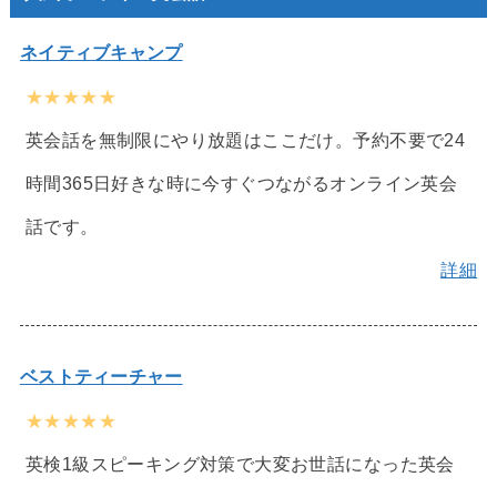
ネイティブキャンプ
★★★★★
英会話を無制限にやり放題はここだけ。予約不要で24
時間365日好きな時に今すぐつながるオンライン英会
話です。
詳細
ベストティーチャー
★★★★★
英検1級スピーキング対策で大変お世話になった英会