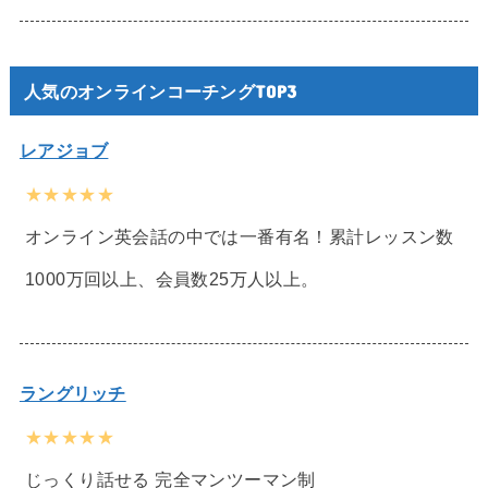
人気のオンラインコーチングTOP3
レアジョブ
★★★★★
オンライン英会話の中では一番有名！累計レッスン数
1000万回以上、会員数25万人以上。
ラングリッチ
★★★★★
じっくり話せる 完全マンツーマン制