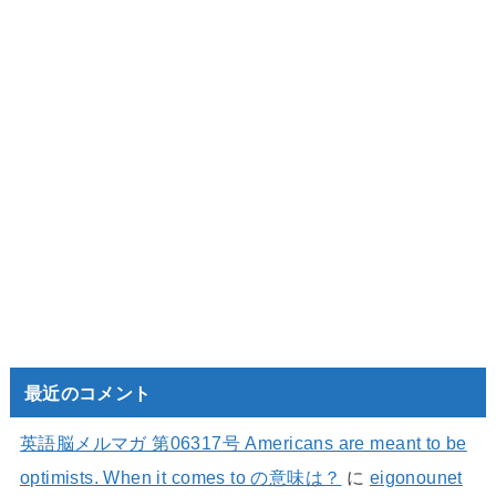
最近のコメント
英語脳メルマガ 第06317号 Americans are meant to be
optimists. When it comes to の意味は？
に
eigonounet