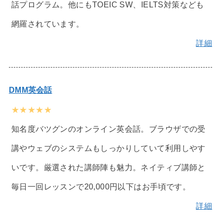
話プログラム。他にもTOEIC SW、IELTS対策なども
網羅されています。
詳細
DMM英会話
★★★★★
知名度バツグンのオンライン英会話。ブラウザでの受
講やウェブのシステムもしっかりしていて利用しやす
いです。厳選された講師陣も魅力。ネイティブ講師と
毎日一回レッスンで20,000円以下はお手頃です。
詳細