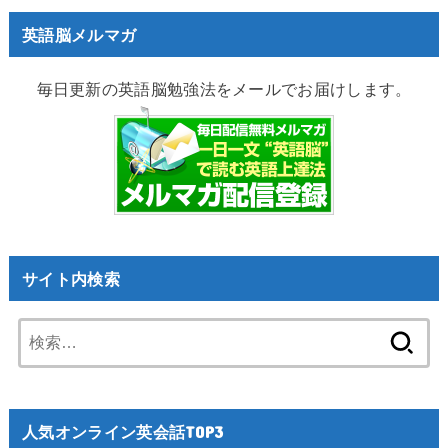
英語脳メルマガ
毎日更新の英語脳勉強法をメールでお届けします。
サイト内検索
検
索:
人気オンライン英会話TOP3