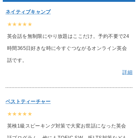
ネイティブキャンプ
★★★★★
英会話を無制限にやり放題はここだけ。予約不要で24
時間365日好きな時に今すぐつながるオンライン英会
話です。
詳細
ベストティーチャー
★★★★★
英検1級スピーキング対策で大変お世話になった英会
話プログラム。他にもTOEIC SW、IELTS対策なども