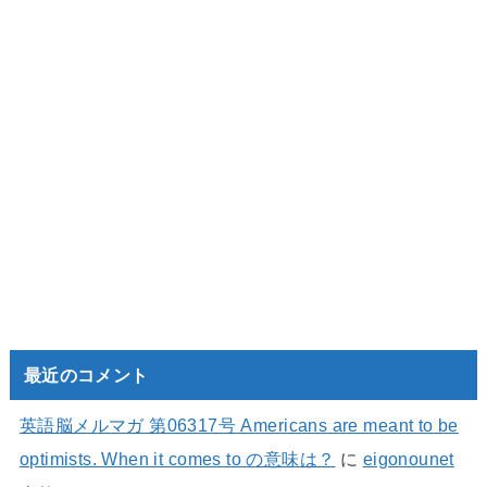
最近のコメント
英語脳メルマガ 第06317号 Americans are meant to be
optimists. When it comes to の意味は？
に
eigonounet