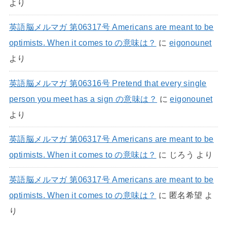
より
英語脳メルマガ 第06317号 Americans are meant to be
optimists. When it comes to の意味は？
に
eigonounet
より
英語脳メルマガ 第06316号 Pretend that every single
person you meet has a sign の意味は？
に
eigonounet
より
英語脳メルマガ 第06317号 Americans are meant to be
optimists. When it comes to の意味は？
に
じろう
より
英語脳メルマガ 第06317号 Americans are meant to be
optimists. When it comes to の意味は？
に
匿名希望
よ
り