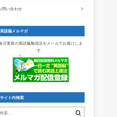
お問い合わせ
英語脳メルマガ
毎日更新の英語脳勉強法をメールでお届けしま
す。
サイト内検索
検
索: