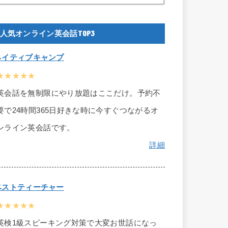
人気オンライン英会話TOP3
ネイティブキャンプ
★★★★★
英会話を無制限にやり放題はここだけ。予約不
要で24時間365日好きな時に今すぐつながるオ
ンライン英会話です。
詳細
ベストティーチャー
★★★★★
英検1級スピーキング対策で大変お世話になっ