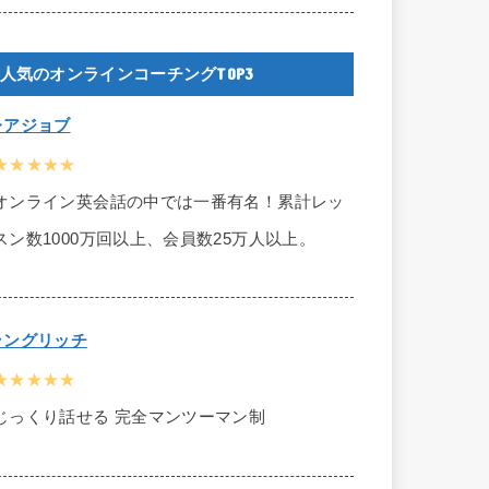
人気のオンラインコーチングTOP3
レアジョブ
★★★★★
オンライン英会話の中では一番有名！累計レッ
スン数1000万回以上、会員数25万人以上。
ラングリッチ
★★★★★
じっくり話せる 完全マンツーマン制