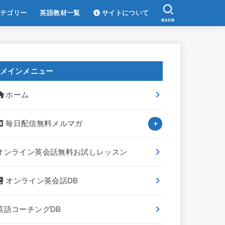
テゴリー
英語教材一覧
サイトについて
SEARCH
メインメニュー
ホーム
毎日配信無料メルマガ
オンライン英会話無料お試しレッスン
オンライン英会話DB
英語コーチングDB