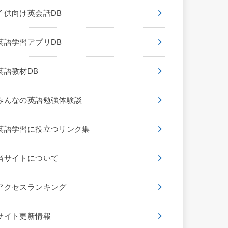
子供向け英会話DB
英語学習アプリDB
英語教材DB
みんなの英語勉強体験談
英語学習に役立つリンク集
当サイトについて
アクセスランキング
サイト更新情報