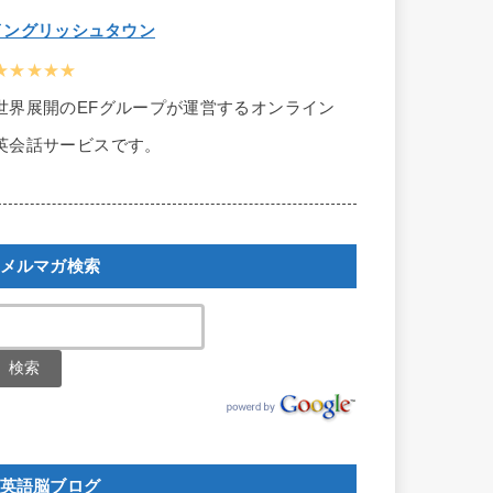
イングリッシュタウン
★★★★★
世界展開のEFグループが運営するオンライン
英会話サービスです。
メルマガ検索
英語脳ブログ