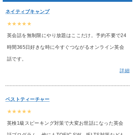
ネイティブキャンプ
★★★★★
英会話を無制限にやり放題はここだけ。予約不要で24
時間365日好きな時に今すぐつながるオンライン英会
話です。
詳細
ベストティーチャー
★★★★★
英検1級スピーキング対策で大変お世話になった英会
話プログラム。他にもTOEIC SW、IELTS対策なども