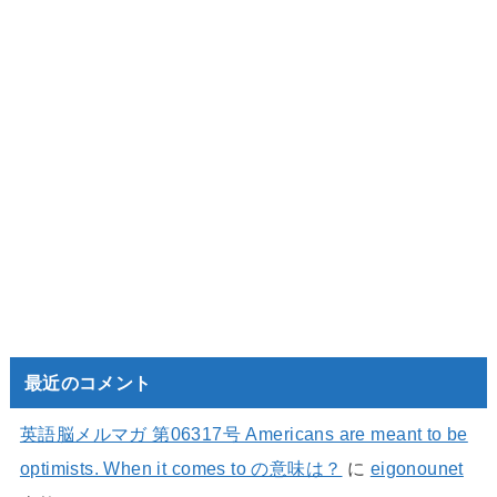
最近のコメント
英語脳メルマガ 第06317号 Americans are meant to be
optimists. When it comes to の意味は？
に
eigonounet