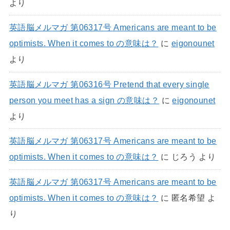
より
英語脳メルマガ 第06317号 Americans are meant to be
optimists. When it comes to の意味は？
に
eigonounet
より
英語脳メルマガ 第06316号 Pretend that every single
person you meet has a sign の意味は？
に
eigonounet
より
英語脳メルマガ 第06317号 Americans are meant to be
optimists. When it comes to の意味は？
に
じろう
より
英語脳メルマガ 第06317号 Americans are meant to be
optimists. When it comes to の意味は？
に
匿名希望
よ
り