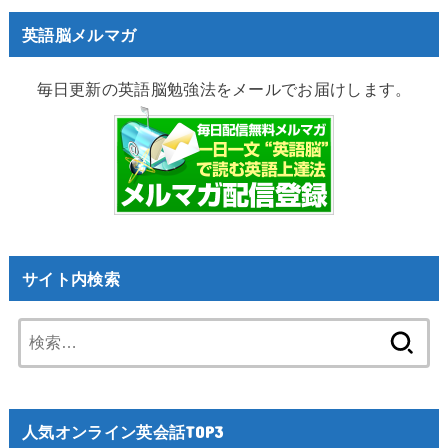
英語脳メルマガ
毎日更新の英語脳勉強法をメールでお届けします。
サイト内検索
検
索:
人気オンライン英会話TOP3