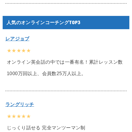
人気のオンラインコーチングTOP3
レアジョブ
★★★★★
オンライン英会話の中では一番有名！累計レッスン数
1000万回以上、会員数25万人以上。
ラングリッチ
★★★★★
じっくり話せる 完全マンツーマン制