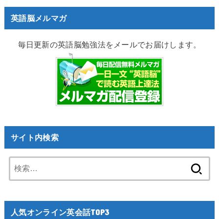
英語脳メルマガ
毎日更新の英語脳勉強法をメールでお届けします。
サイト内検索
検
索:
人気オンライン英会話TOP3