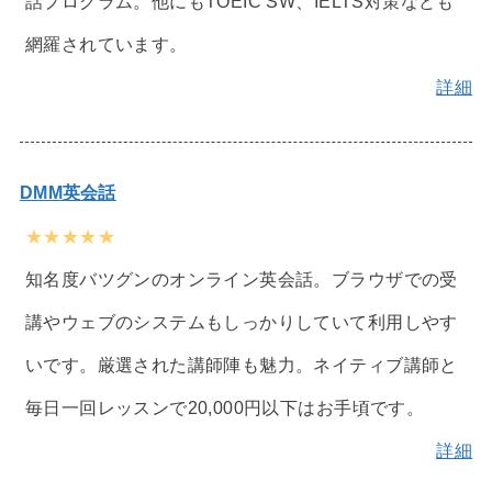
話プログラム。他にもTOEIC SW、IELTS対策なども
網羅されています。
詳細
DMM英会話
★★★★★
知名度バツグンのオンライン英会話。ブラウザでの受
講やウェブのシステムもしっかりしていて利用しやす
いです。厳選された講師陣も魅力。ネイティブ講師と
毎日一回レッスンで20,000円以下はお手頃です。
詳細