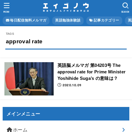
MENU
SEARCH
毎日配信無料メルマガ
英語勉強体験談
記事カテゴリー
英
approval rate
英語脳メルマガ 第04203号 The
approval rate for Prime Minister
Yoshihide Suga’s の意味は？
2020.10.09
メインメニュー
ホーム