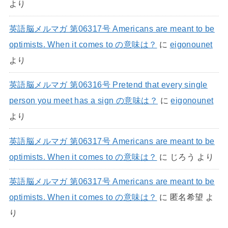
より
英語脳メルマガ 第06317号 Americans are meant to be
optimists. When it comes to の意味は？
に
eigonounet
より
英語脳メルマガ 第06316号 Pretend that every single
person you meet has a sign の意味は？
に
eigonounet
より
英語脳メルマガ 第06317号 Americans are meant to be
optimists. When it comes to の意味は？
に
じろう
より
英語脳メルマガ 第06317号 Americans are meant to be
optimists. When it comes to の意味は？
に
匿名希望
よ
り