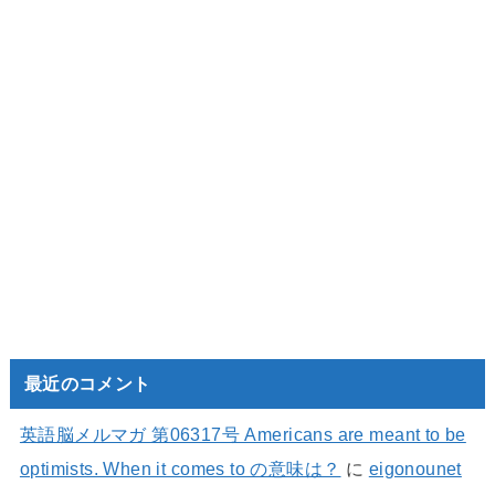
最近のコメント
英語脳メルマガ 第06317号 Americans are meant to be
optimists. When it comes to の意味は？
に
eigonounet