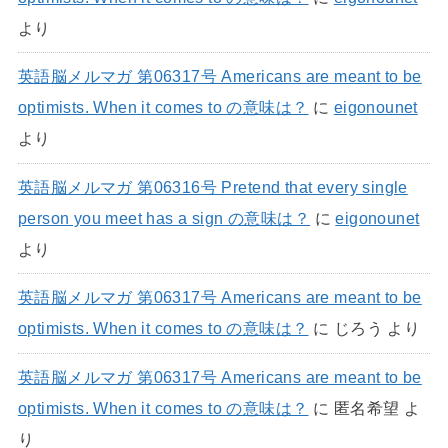
より
英語脳メルマガ 第06317号 Americans are meant to be
optimists. When it comes to の意味は？
に
eigonounet
より
英語脳メルマガ 第06316号 Pretend that every single
person you meet has a sign の意味は？
に
eigonounet
より
英語脳メルマガ 第06317号 Americans are meant to be
optimists. When it comes to の意味は？
に
じろう
より
英語脳メルマガ 第06317号 Americans are meant to be
optimists. When it comes to の意味は？
に
匿名希望
よ
り