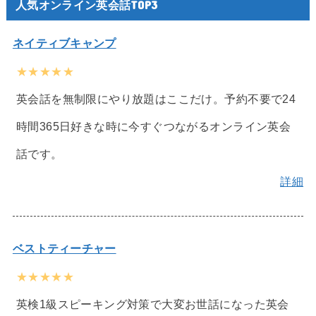
人気オンライン英会話TOP3
ネイティブキャンプ
★★★★★
英会話を無制限にやり放題はここだけ。予約不要で24
時間365日好きな時に今すぐつながるオンライン英会
話です。
詳細
ベストティーチャー
★★★★★
英検1級スピーキング対策で大変お世話になった英会