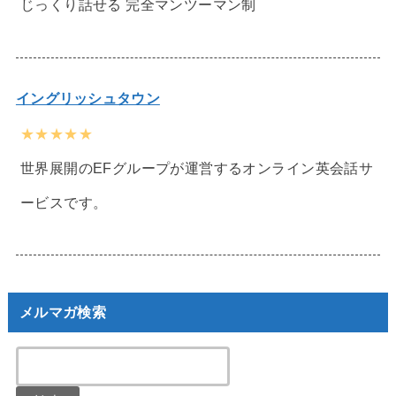
じっくり話せる 完全マンツーマン制
イングリッシュタウン
★★★★★
世界展開のEFグループが運営するオンライン英会話サ
ービスです。
メルマガ検索