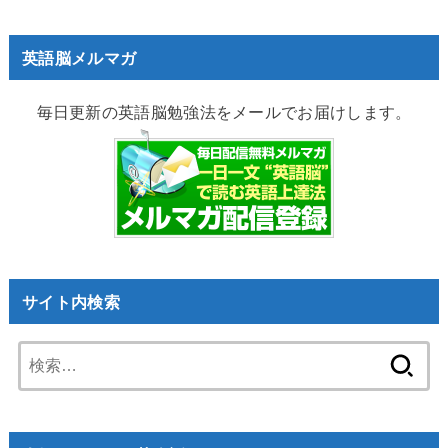
英語脳メルマガ
毎日更新の英語脳勉強法をメールでお届けします。
サイト内検索
検
索: