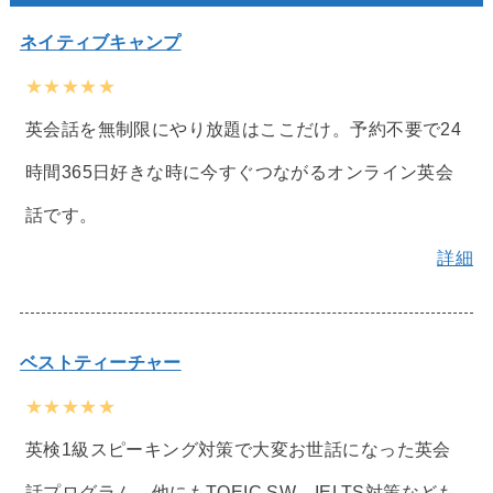
ネイティブキャンプ
★★★★★
英会話を無制限にやり放題はここだけ。予約不要で24
時間365日好きな時に今すぐつながるオンライン英会
話です。
詳細
ベストティーチャー
★★★★★
英検1級スピーキング対策で大変お世話になった英会
話プログラム。他にもTOEIC SW、IELTS対策なども