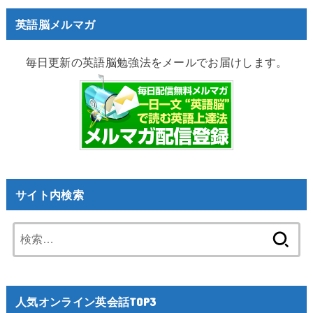
英語脳メルマガ
毎日更新の英語脳勉強法をメールでお届けします。
サイト内検索
検
索:
人気オンライン英会話TOP3