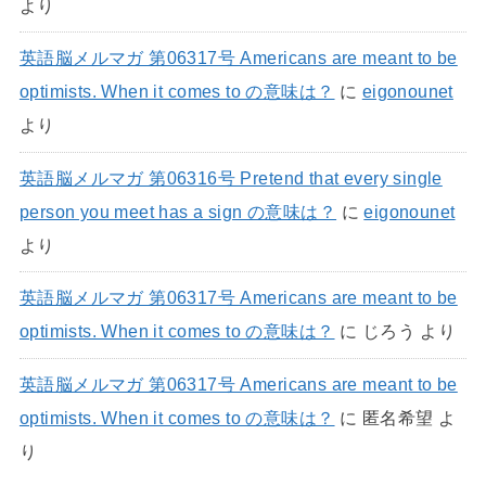
より
英語脳メルマガ 第06317号 Americans are meant to be
optimists. When it comes to の意味は？
に
eigonounet
より
英語脳メルマガ 第06316号 Pretend that every single
person you meet has a sign の意味は？
に
eigonounet
より
英語脳メルマガ 第06317号 Americans are meant to be
optimists. When it comes to の意味は？
に
じろう
より
英語脳メルマガ 第06317号 Americans are meant to be
optimists. When it comes to の意味は？
に
匿名希望
よ
り