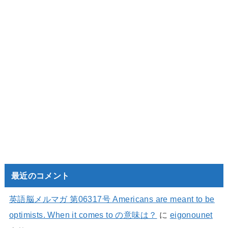
最近のコメント
英語脳メルマガ 第06317号 Americans are meant to be
optimists. When it comes to の意味は？
に
eigonounet