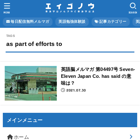
MENU
SEARCH
毎日配信無料メルマガ
英語勉強体験談
記事カテゴリー
英
as part of efforts to
英語脳メルマガ 第04497号 Seven-
Eleven Japan Co. has said の意
味は？
2021.07.30
メインメニュー
ホーム