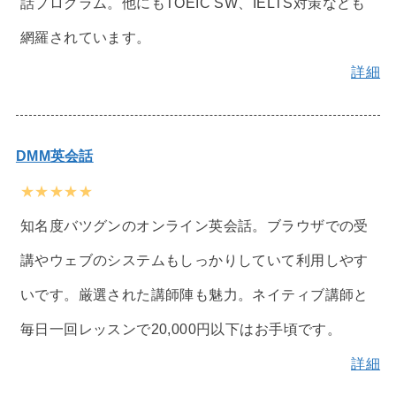
話プログラム。他にもTOEIC SW、IELTS対策なども
網羅されています。
詳細
DMM英会話
★★★★★
知名度バツグンのオンライン英会話。ブラウザでの受
講やウェブのシステムもしっかりしていて利用しやす
いです。厳選された講師陣も魅力。ネイティブ講師と
毎日一回レッスンで20,000円以下はお手頃です。
詳細