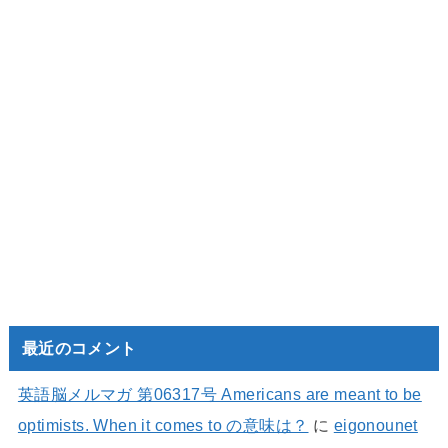
最近のコメント
英語脳メルマガ 第06317号 Americans are meant to be
optimists. When it comes to の意味は？
に
eigonounet