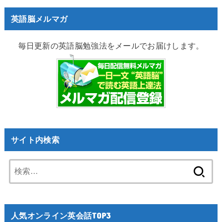
英語脳メルマガ
毎日更新の英語脳勉強法をメールでお届けします。
サイト内検索
検
索:
人気オンライン英会話TOP3