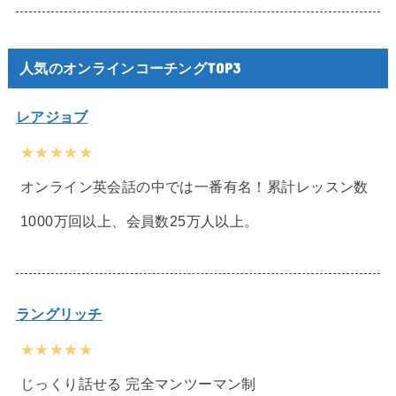
人気のオンラインコーチングTOP3
レアジョブ
★★★★★
オンライン英会話の中では一番有名！累計レッスン数
1000万回以上、会員数25万人以上。
ラングリッチ
★★★★★
じっくり話せる 完全マンツーマン制