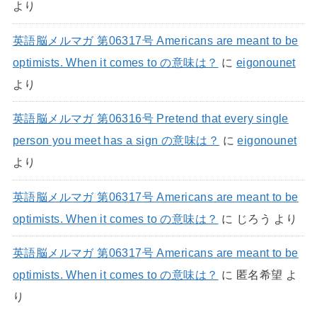
より
英語脳メルマガ 第06317号 Americans are meant to be
optimists. When it comes to の意味は？
に
eigonounet
より
英語脳メルマガ 第06316号 Pretend that every single
person you meet has a sign の意味は？
に
eigonounet
より
英語脳メルマガ 第06317号 Americans are meant to be
optimists. When it comes to の意味は？
に
じろう
より
英語脳メルマガ 第06317号 Americans are meant to be
optimists. When it comes to の意味は？
に
匿名希望
よ
り