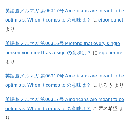
英語脳メルマガ 第06317号 Americans are meant to be
optimists. When it comes to の意味は？
に
eigonounet
より
英語脳メルマガ 第06316号 Pretend that every single
person you meet has a sign の意味は？
に
eigonounet
より
英語脳メルマガ 第06317号 Americans are meant to be
optimists. When it comes to の意味は？
に
じろう
より
英語脳メルマガ 第06317号 Americans are meant to be
optimists. When it comes to の意味は？
に
匿名希望
よ
り