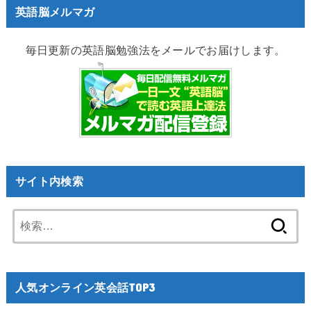
英語脳メルマガ
毎日更新の英語脳勉強法をメールでお届けします。
サイト内検索
検
索:
人気オンライン英会話TOP3