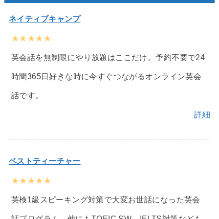
ネイティブキャンプ
★★★★★
英会話を無制限にやり放題はここだけ。予約不要で24
時間365日好きな時に今すぐつながるオンライン英会
話です。
詳細
ベストティーチャー
★★★★★
英検1級スピーキング対策で大変お世話になった英会
話プログラム。他にもTOEIC SW、IELTS対策なども