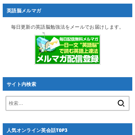
英語脳メルマガ
毎日更新の英語脳勉強法をメールでお届けします。
サイト内検索
検
索:
人気オンライン英会話TOP3