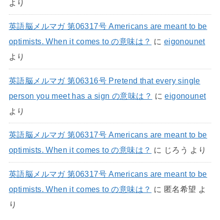
より
英語脳メルマガ 第06317号 Americans are meant to be
optimists. When it comes to の意味は？
に
eigonounet
より
英語脳メルマガ 第06316号 Pretend that every single
person you meet has a sign の意味は？
に
eigonounet
より
英語脳メルマガ 第06317号 Americans are meant to be
optimists. When it comes to の意味は？
に
じろう
より
英語脳メルマガ 第06317号 Americans are meant to be
optimists. When it comes to の意味は？
に
匿名希望
よ
り