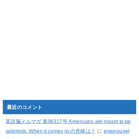
最近のコメント
英語脳メルマガ 第06317号 Americans are meant to be
optimists. When it comes to の意味は？
に
eigonounet