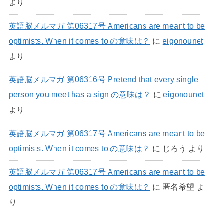
より
英語脳メルマガ 第06317号 Americans are meant to be
optimists. When it comes to の意味は？
に
eigonounet
より
英語脳メルマガ 第06316号 Pretend that every single
person you meet has a sign の意味は？
に
eigonounet
より
英語脳メルマガ 第06317号 Americans are meant to be
optimists. When it comes to の意味は？
に
じろう
より
英語脳メルマガ 第06317号 Americans are meant to be
optimists. When it comes to の意味は？
に
匿名希望
よ
り