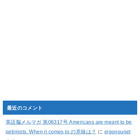
最近のコメント
英語脳メルマガ 第06317号 Americans are meant to be
optimists. When it comes to の意味は？
に
eigonounet