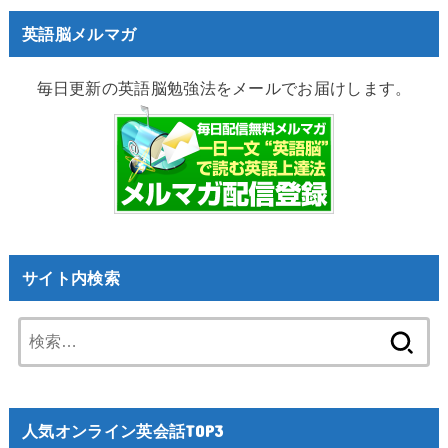
英語脳メルマガ
毎日更新の英語脳勉強法をメールでお届けします。
サイト内検索
検
索:
人気オンライン英会話TOP3