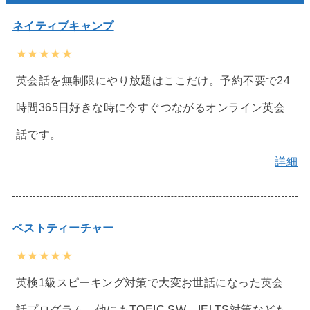
ネイティブキャンプ
★★★★★
英会話を無制限にやり放題はここだけ。予約不要で24
時間365日好きな時に今すぐつながるオンライン英会
話です。
詳細
ベストティーチャー
★★★★★
英検1級スピーキング対策で大変お世話になった英会
話プログラム。他にもTOEIC SW、IELTS対策なども