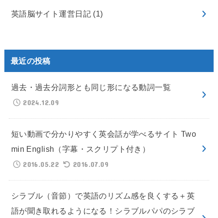
英語脳サイト運営日記
(1)
最近の投稿
過去・過去分詞形とも同じ形になる動詞一覧
2024.12.09
短い動画で分かりやすく英会話が学べるサイト Two
min English（字幕・スクリプト付き）
2016.05.22
2016.07.09
シラブル（音節）で英語のリズム感を良くする＋英
語が聞き取れるようになる！シラブルパパのシラブ