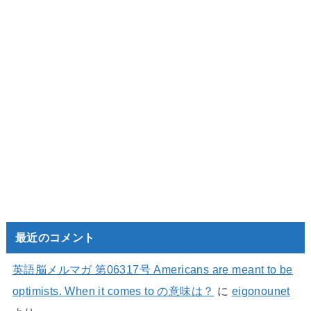
最近のコメント
英語脳メルマガ 第06317号 Americans are meant to be
optimists. When it comes to の意味は？
に
eigonounet