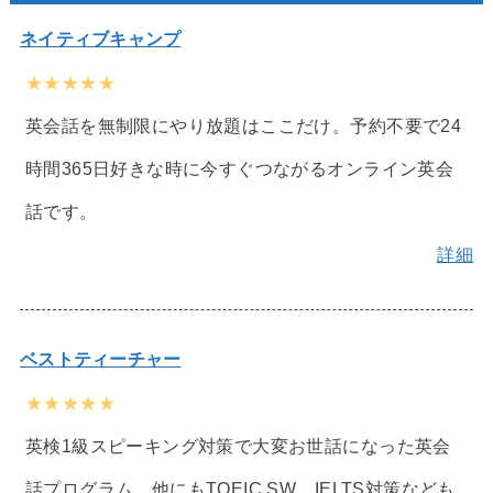
ネイティブキャンプ
★★★★★
英会話を無制限にやり放題はここだけ。予約不要で24
時間365日好きな時に今すぐつながるオンライン英会
話です。
詳細
ベストティーチャー
★★★★★
英検1級スピーキング対策で大変お世話になった英会
話プログラム。他にもTOEIC SW、IELTS対策なども