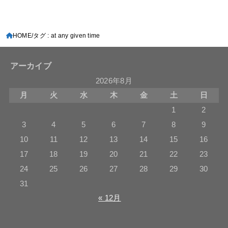
HOME
タグ : at any given time
アーカイブ
2026年8月
月
火
水
木
金
土
日
1
2
3
4
5
6
7
8
9
10
11
12
13
14
15
16
17
18
19
20
21
22
23
24
25
26
27
28
29
30
31
« 12月