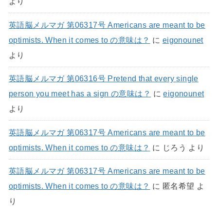
より
英語脳メルマガ 第06317号 Americans are meant to be
optimists. When it comes to の意味は？
に
eigonounet
より
英語脳メルマガ 第06316号 Pretend that every single
person you meet has a sign の意味は？
に
eigonounet
より
英語脳メルマガ 第06317号 Americans are meant to be
optimists. When it comes to の意味は？
に
じろう
より
英語脳メルマガ 第06317号 Americans are meant to be
optimists. When it comes to の意味は？
に
匿名希望
よ
り