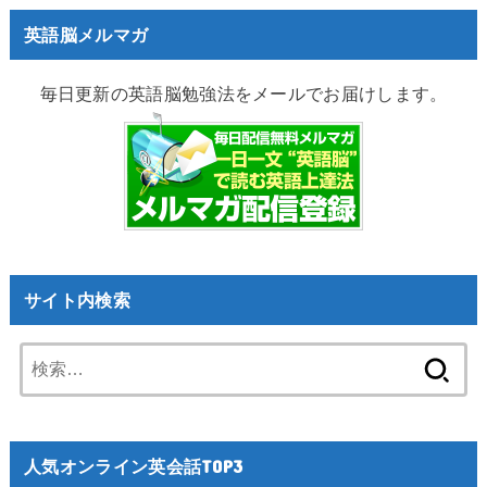
英語脳メルマガ
毎日更新の英語脳勉強法をメールでお届けします。
サイト内検索
検
索:
人気オンライン英会話TOP3