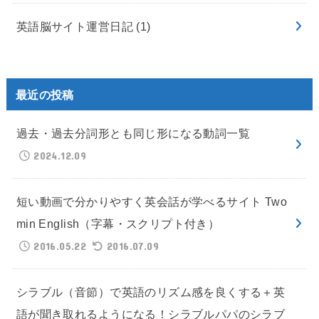
英語脳サイト運営日記
(1)
最近の投稿
過去・過去分詞形とも同じ形になる動詞一覧
2024.12.09
短い動画で分かりやすく英会話が学べるサイト Two
min English（字幕・スクリプト付き）
2016.05.22
2016.07.09
シラブル（音節）で英語のリズム感を良くする＋英
語が聞き取れるようになる！シラブルパパのシラブ