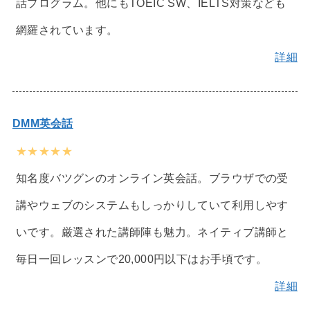
話プログラム。他にもTOEIC SW、IELTS対策なども
網羅されています。
詳細
DMM英会話
★★★★★
知名度バツグンのオンライン英会話。ブラウザでの受
講やウェブのシステムもしっかりしていて利用しやす
いです。厳選された講師陣も魅力。ネイティブ講師と
毎日一回レッスンで20,000円以下はお手頃です。
詳細