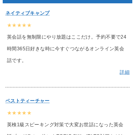
ネイティブキャンプ
★★★★★
英会話を無制限にやり放題はここだけ。予約不要で24
時間365日好きな時に今すぐつながるオンライン英会
話です。
詳細
ベストティーチャー
★★★★★
英検1級スピーキング対策で大変お世話になった英会