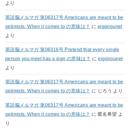
より
英語脳メルマガ 第06317号 Americans are meant to be
optimists. When it comes to の意味は？
に
eigonounet
より
英語脳メルマガ 第06316号 Pretend that every single
person you meet has a sign の意味は？
に
eigonounet
より
英語脳メルマガ 第06317号 Americans are meant to be
optimists. When it comes to の意味は？
に
じろう
より
英語脳メルマガ 第06317号 Americans are meant to be
optimists. When it comes to の意味は？
に
匿名希望
よ
り