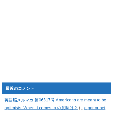
最近のコメント
英語脳メルマガ 第06317号 Americans are meant to be
optimists. When it comes to の意味は？
に
eigonounet