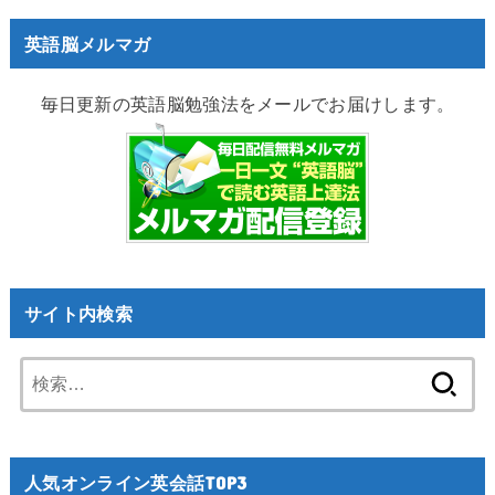
英語脳メルマガ
毎日更新の英語脳勉強法をメールでお届けします。
サイト内検索
検
索:
人気オンライン英会話TOP3