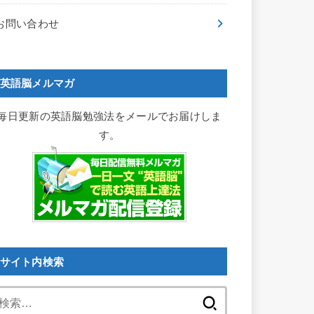
お問い合わせ
英語脳メルマガ
毎日更新の英語脳勉強法をメールでお届けしま
す。
サイト内検索
検
索: