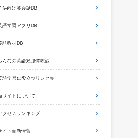
子供向け英会話DB
英語学習アプリDB
英語教材DB
みんなの英語勉強体験談
英語学習に役立つリンク集
当サイトについて
アクセスランキング
サイト更新情報