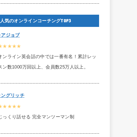
人気のオンラインコーチングTOP3
レアジョブ
★★★★★
オンライン英会話の中では一番有名！累計レッ
スン数1000万回以上、会員数25万人以上。
ラングリッチ
★★★★★
じっくり話せる 完全マンツーマン制