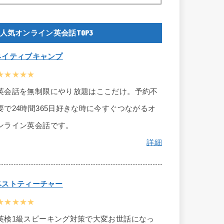
人気オンライン英会話TOP3
ネイティブキャンプ
★★★★★
英会話を無制限にやり放題はここだけ。予約不
要で24時間365日好きな時に今すぐつながるオ
ンライン英会話です。
詳細
ベストティーチャー
★★★★★
英検1級スピーキング対策で大変お世話になっ