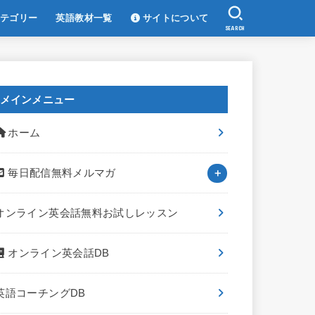
テゴリー
英語教材一覧
サイトについて
SEARCH
メインメニュー
ホーム
毎日配信無料メルマガ
オンライン英会話無料お試しレッスン
オンライン英会話DB
英語コーチングDB