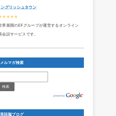
イングリッシュタウン
★★★★★
世界展開のEFグループが運営するオンライン
英会話サービスです。
メルマガ検索
英語脳ブログ