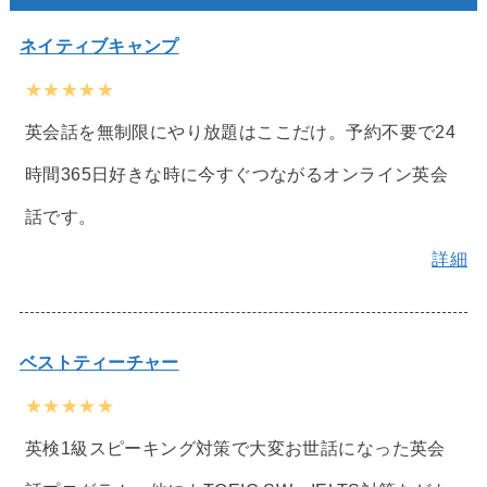
ネイティブキャンプ
★★★★★
英会話を無制限にやり放題はここだけ。予約不要で24
時間365日好きな時に今すぐつながるオンライン英会
話です。
詳細
ベストティーチャー
★★★★★
英検1級スピーキング対策で大変お世話になった英会