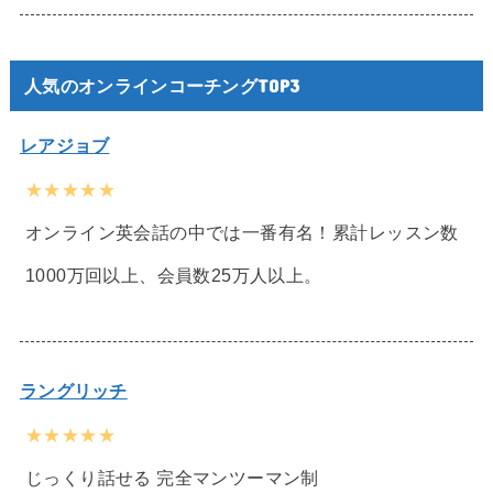
人気のオンラインコーチングTOP3
レアジョブ
★★★★★
オンライン英会話の中では一番有名！累計レッスン数
1000万回以上、会員数25万人以上。
ラングリッチ
★★★★★
じっくり話せる 完全マンツーマン制