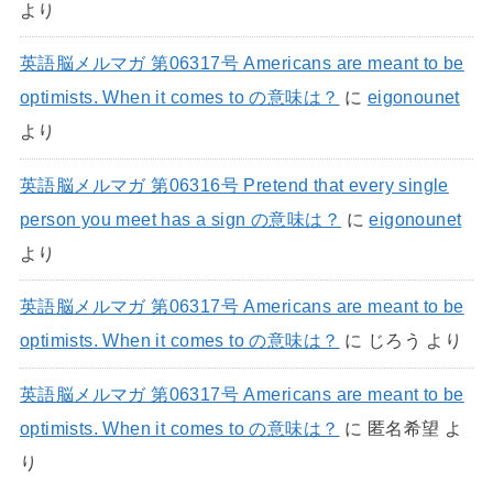
より
英語脳メルマガ 第06317号 Americans are meant to be
optimists. When it comes to の意味は？
に
eigonounet
より
英語脳メルマガ 第06316号 Pretend that every single
person you meet has a sign の意味は？
に
eigonounet
より
英語脳メルマガ 第06317号 Americans are meant to be
optimists. When it comes to の意味は？
に
じろう
より
英語脳メルマガ 第06317号 Americans are meant to be
optimists. When it comes to の意味は？
に
匿名希望
よ
り