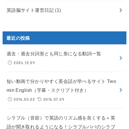
英語脳サイト運営日記
(1)
最近の投稿
過去・過去分詞形とも同じ形になる動詞一覧
2024.12.09
短い動画で分かりやすく英会話が学べるサイト Two
min English（字幕・スクリプト付き）
2016.05.22
2016.07.09
シラブル（音節）で英語のリズム感を良くする＋英
語が聞き取れるようになる！シラブルパパのシラブ