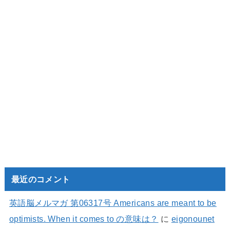
最近のコメント
英語脳メルマガ 第06317号 Americans are meant to be
optimists. When it comes to の意味は？
に
eigonounet