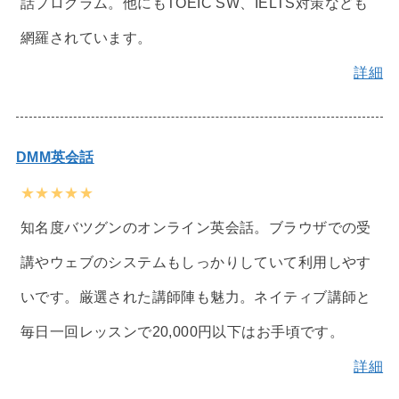
話プログラム。他にもTOEIC SW、IELTS対策なども
網羅されています。
詳細
DMM英会話
★★★★★
知名度バツグンのオンライン英会話。ブラウザでの受
講やウェブのシステムもしっかりしていて利用しやす
いです。厳選された講師陣も魅力。ネイティブ講師と
毎日一回レッスンで20,000円以下はお手頃です。
詳細