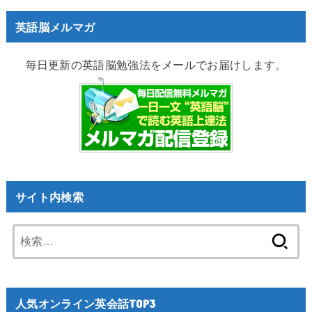
英語脳メルマガ
毎日更新の英語脳勉強法をメールでお届けします。
サイト内検索
検
索:
人気オンライン英会話TOP3