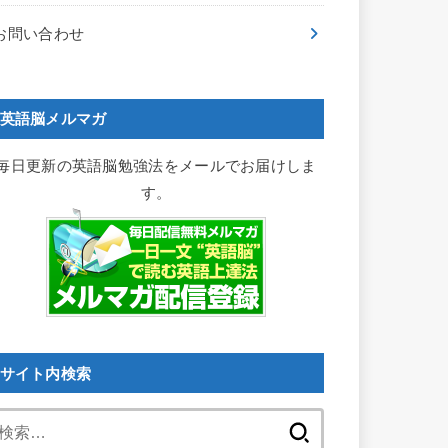
お問い合わせ
英語脳メルマガ
毎日更新の英語脳勉強法をメールでお届けしま
す。
サイト内検索
検
索: