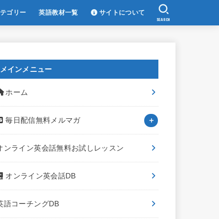
テゴリー
英語教材一覧
サイトについて
SEARCH
メインメニュー
ホーム
毎日配信無料メルマガ
オンライン英会話無料お試しレッスン
オンライン英会話DB
英語コーチングDB