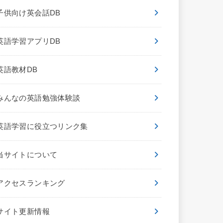
子供向け英会話DB
英語学習アプリDB
英語教材DB
みんなの英語勉強体験談
英語学習に役立つリンク集
当サイトについて
アクセスランキング
サイト更新情報