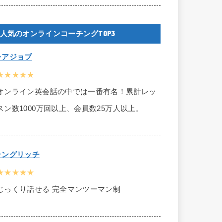
人気のオンラインコーチングTOP3
レアジョブ
★★★★★
オンライン英会話の中では一番有名！累計レッ
スン数1000万回以上、会員数25万人以上。
ラングリッチ
★★★★★
じっくり話せる 完全マンツーマン制