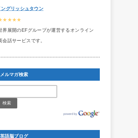
イングリッシュタウン
★★★★★
世界展開のEFグループが運営するオンライン
英会話サービスです。
メルマガ検索
英語脳ブログ