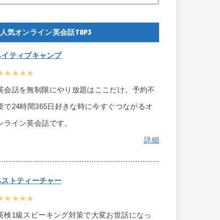
人気オンライン英会話TOP3
ネイティブキャンプ
★★★★★
英会話を無制限にやり放題はここだけ。予約不
要で24時間365日好きな時に今すぐつながるオ
ンライン英会話です。
詳細
ベストティーチャー
★★★★★
英検1級スピーキング対策で大変お世話になっ