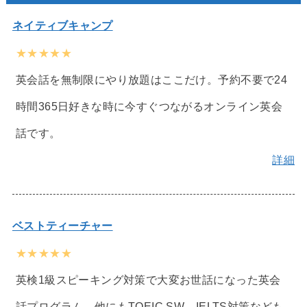
ネイティブキャンプ
★★★★★
英会話を無制限にやり放題はここだけ。予約不要で24
時間365日好きな時に今すぐつながるオンライン英会
話です。
詳細
ベストティーチャー
★★★★★
英検1級スピーキング対策で大変お世話になった英会
話プログラム。他にもTOEIC SW、IELTS対策なども