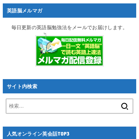
英語脳メルマガ
毎日更新の英語脳勉強法をメールでお届けします。
サイト内検索
検
索:
人気オンライン英会話TOP3