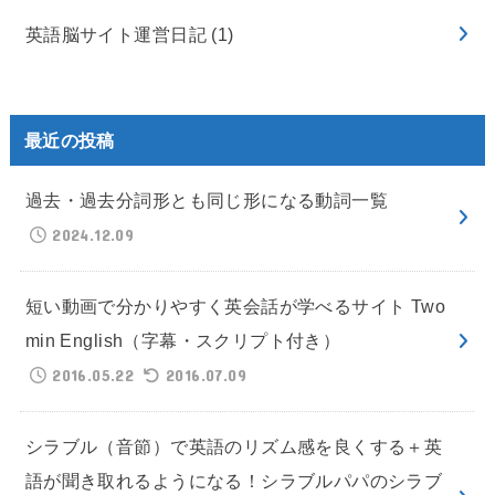
英語脳サイト運営日記
(1)
最近の投稿
過去・過去分詞形とも同じ形になる動詞一覧
2024.12.09
短い動画で分かりやすく英会話が学べるサイト Two
min English（字幕・スクリプト付き）
2016.05.22
2016.07.09
シラブル（音節）で英語のリズム感を良くする＋英
語が聞き取れるようになる！シラブルパパのシラブ