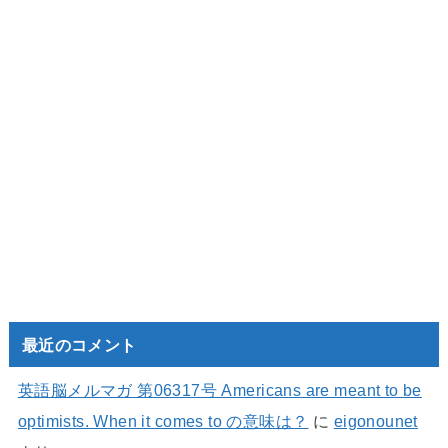
最近のコメント
英語脳メルマガ 第06317号 Americans are meant to be
optimists. When it comes to の意味は？
に
eigonounet