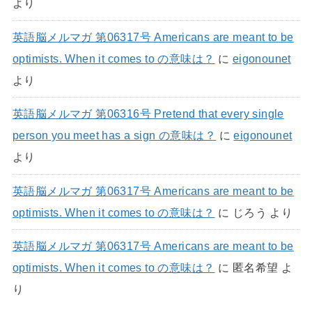
より
英語脳メルマガ 第06317号 Americans are meant to be
optimists. When it comes to の意味は？
に
eigonounet
より
英語脳メルマガ 第06316号 Pretend that every single
person you meet has a sign の意味は？
に
eigonounet
より
英語脳メルマガ 第06317号 Americans are meant to be
optimists. When it comes to の意味は？
に
じろう
より
英語脳メルマガ 第06317号 Americans are meant to be
optimists. When it comes to の意味は？
に
匿名希望
よ
り