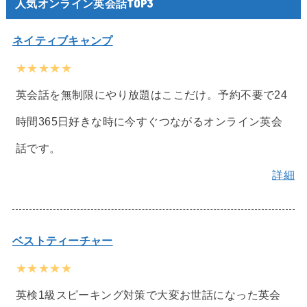
人気オンライン英会話TOP3
ネイティブキャンプ
★★★★★
英会話を無制限にやり放題はここだけ。予約不要で24
時間365日好きな時に今すぐつながるオンライン英会
話です。
詳細
ベストティーチャー
★★★★★
英検1級スピーキング対策で大変お世話になった英会