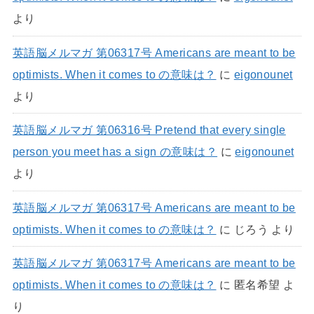
より
英語脳メルマガ 第06317号 Americans are meant to be
optimists. When it comes to の意味は？
に
eigonounet
より
英語脳メルマガ 第06316号 Pretend that every single
person you meet has a sign の意味は？
に
eigonounet
より
英語脳メルマガ 第06317号 Americans are meant to be
optimists. When it comes to の意味は？
に
じろう
より
英語脳メルマガ 第06317号 Americans are meant to be
optimists. When it comes to の意味は？
に
匿名希望
よ
り