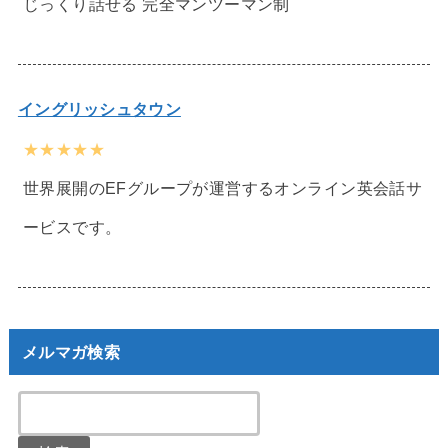
じっくり話せる 完全マンツーマン制
イングリッシュタウン
★★★★★
世界展開のEFグループが運営するオンライン英会話サ
ービスです。
メルマガ検索