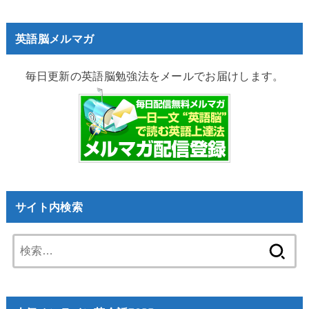
英語脳メルマガ
毎日更新の英語脳勉強法をメールでお届けします。
サイト内検索
検
索: