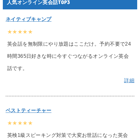
人気オンライン英会話TOP3
ネイティブキャンプ
★★★★★
英会話を無制限にやり放題はここだけ。予約不要で24
時間365日好きな時に今すぐつながるオンライン英会
話です。
詳細
ベストティーチャー
★★★★★
英検1級スピーキング対策で大変お世話になった英会