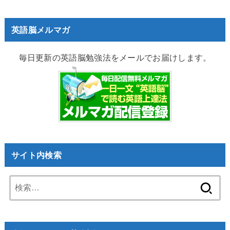
英語脳メルマガ
毎日更新の英語脳勉強法をメールでお届けします。
サイト内検索
検
索: