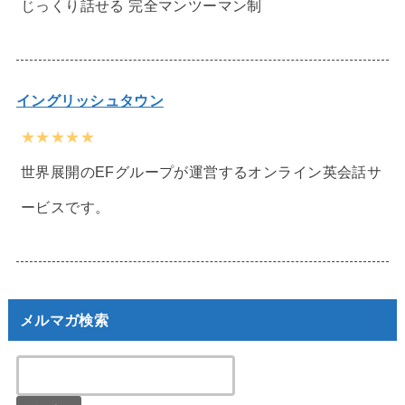
じっくり話せる 完全マンツーマン制
イングリッシュタウン
★★★★★
世界展開のEFグループが運営するオンライン英会話サ
ービスです。
メルマガ検索