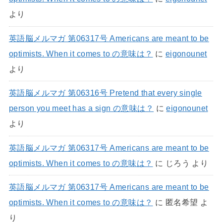
より
英語脳メルマガ 第06317号 Americans are meant to be
optimists. When it comes to の意味は？
に
eigonounet
より
英語脳メルマガ 第06316号 Pretend that every single
person you meet has a sign の意味は？
に
eigonounet
より
英語脳メルマガ 第06317号 Americans are meant to be
optimists. When it comes to の意味は？
に
じろう
より
英語脳メルマガ 第06317号 Americans are meant to be
optimists. When it comes to の意味は？
に
匿名希望
よ
り