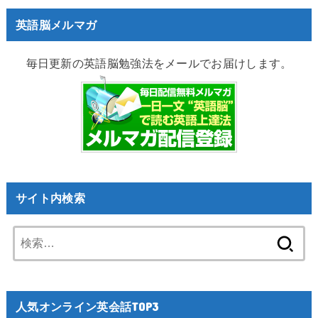
英語脳メルマガ
毎日更新の英語脳勉強法をメールでお届けします。
サイト内検索
検
索:
人気オンライン英会話TOP3