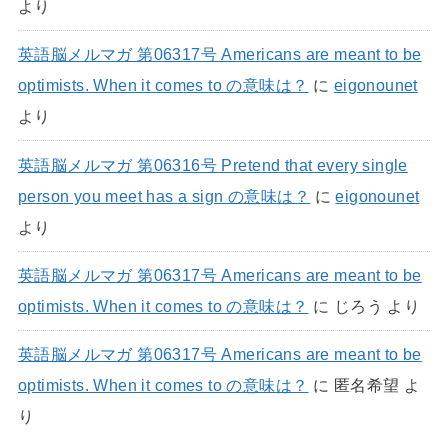
より
英語脳メルマガ 第06317号 Americans are meant to be
optimists. When it comes to の意味は？
に
eigonounet
より
英語脳メルマガ 第06316号 Pretend that every single
person you meet has a sign の意味は？
に
eigonounet
より
英語脳メルマガ 第06317号 Americans are meant to be
optimists. When it comes to の意味は？
に
じろう
より
英語脳メルマガ 第06317号 Americans are meant to be
optimists. When it comes to の意味は？
に
匿名希望
よ
り