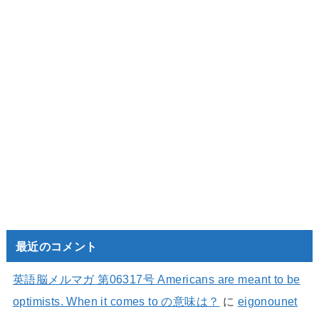
最近のコメント
英語脳メルマガ 第06317号 Americans are meant to be
optimists. When it comes to の意味は？
に
eigonounet