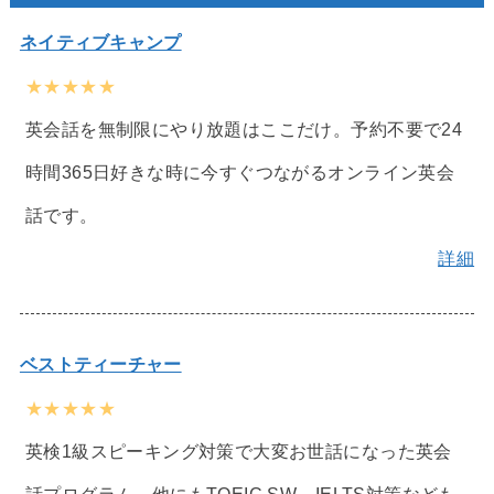
ネイティブキャンプ
★★★★★
英会話を無制限にやり放題はここだけ。予約不要で24
時間365日好きな時に今すぐつながるオンライン英会
話です。
詳細
ベストティーチャー
★★★★★
英検1級スピーキング対策で大変お世話になった英会
話プログラム。他にもTOEIC SW、IELTS対策なども