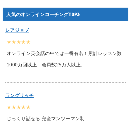
人気のオンラインコーチングTOP3
レアジョブ
★★★★★
オンライン英会話の中では一番有名！累計レッスン数
1000万回以上、会員数25万人以上。
ラングリッチ
★★★★★
じっくり話せる 完全マンツーマン制