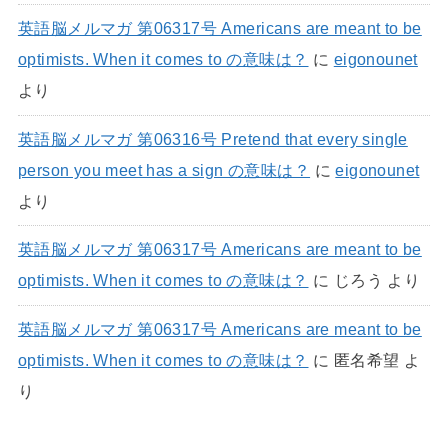
英語脳メルマガ 第06317号 Americans are meant to be
optimists. When it comes to の意味は？
に
eigonounet
より
英語脳メルマガ 第06316号 Pretend that every single
person you meet has a sign の意味は？
に
eigonounet
より
英語脳メルマガ 第06317号 Americans are meant to be
optimists. When it comes to の意味は？
に
じろう
より
英語脳メルマガ 第06317号 Americans are meant to be
optimists. When it comes to の意味は？
に
匿名希望
よ
り