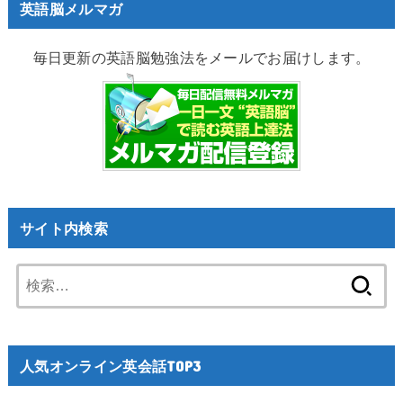
英語脳メルマガ
毎日更新の英語脳勉強法をメールでお届けします。
サイト内検索
検
索:
人気オンライン英会話TOP3