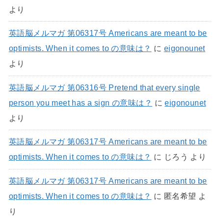
より
英語脳メルマガ 第06317号 Americans are meant to be
optimists. When it comes to の意味は？
に
eigonounet
より
英語脳メルマガ 第06316号 Pretend that every single
person you meet has a sign の意味は？
に
eigonounet
より
英語脳メルマガ 第06317号 Americans are meant to be
optimists. When it comes to の意味は？
に
じろう
より
英語脳メルマガ 第06317号 Americans are meant to be
optimists. When it comes to の意味は？
に
匿名希望
よ
り