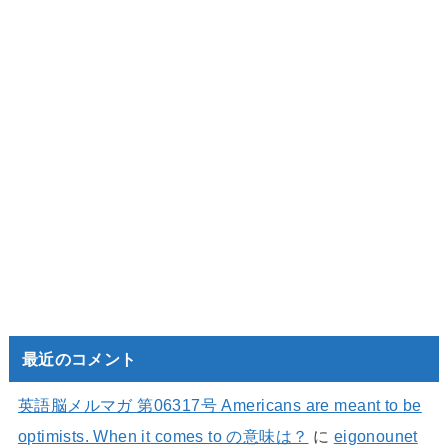
最近のコメント
英語脳メルマガ 第06317号 Americans are meant to be
optimists. When it comes to の意味は？
に
eigonounet