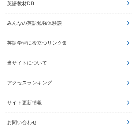
英語教材DB
みんなの英語勉強体験談
英語学習に役立つリンク集
当サイトについて
アクセスランキング
サイト更新情報
お問い合わせ