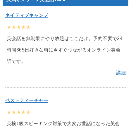
ネイティブキャンプ
★★★★★
英会話を無制限にやり放題はここだけ。予約不要で24
時間365日好きな時に今すぐつながるオンライン英会
話です。
詳細
ベストティーチャー
★★★★★
英検1級スピーキング対策で大変お世話になった英会