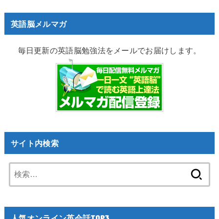
英語脳メルマガ
毎日更新の英語脳勉強法をメールでお届けします。
サイト内検索
検
索:
人気オンライン英会話TOP3