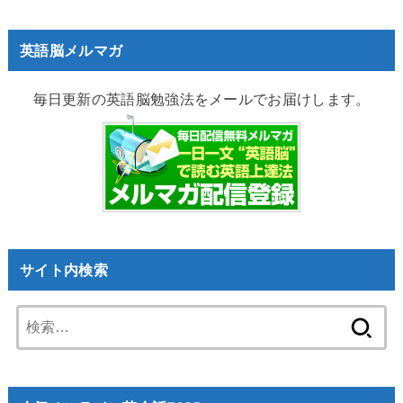
英語脳メルマガ
毎日更新の英語脳勉強法をメールでお届けします。
サイト内検索
検
索: