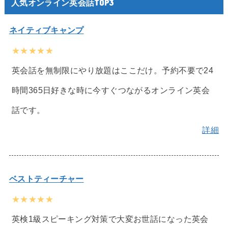
人気オンライン英会話TOP3
ネイティブキャンプ
★★★★★
英会話を無制限にやり放題はここだけ。予約不要で24
時間365日好きな時に今すぐつながるオンライン英会
話です。
詳細
ベストティーチャー
★★★★★
英検1級スピーキング対策で大変お世話になった英会