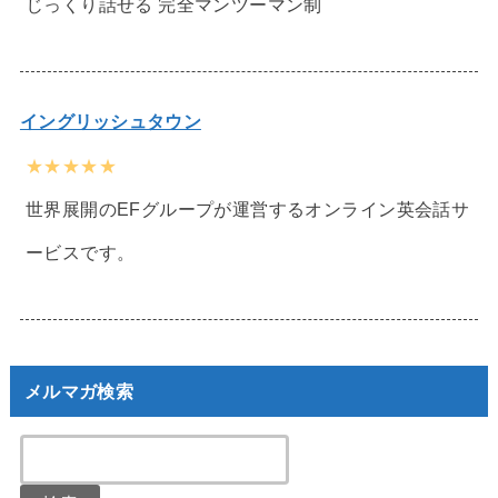
じっくり話せる 完全マンツーマン制
イングリッシュタウン
★★★★★
世界展開のEFグループが運営するオンライン英会話サ
ービスです。
メルマガ検索