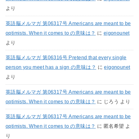
より
英語脳メルマガ 第06317号 Americans are meant to be
optimists. When it comes to の意味は？
に
eigonounet
より
英語脳メルマガ 第06316号 Pretend that every single
person you meet has a sign の意味は？
に
eigonounet
より
英語脳メルマガ 第06317号 Americans are meant to be
optimists. When it comes to の意味は？
に
じろう
より
英語脳メルマガ 第06317号 Americans are meant to be
optimists. When it comes to の意味は？
に
匿名希望
よ
り