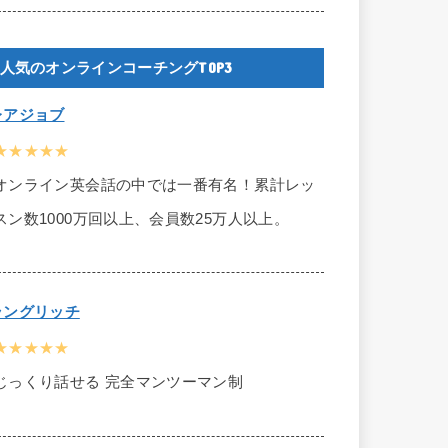
人気のオンラインコーチングTOP3
レアジョブ
★★★★★
オンライン英会話の中では一番有名！累計レッ
スン数1000万回以上、会員数25万人以上。
ラングリッチ
★★★★★
じっくり話せる 完全マンツーマン制