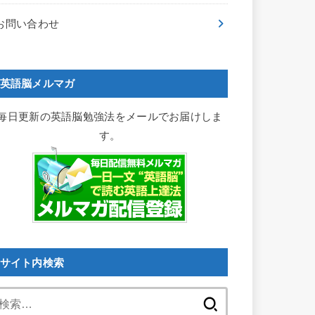
お問い合わせ
英語脳メルマガ
毎日更新の英語脳勉強法をメールでお届けしま
す。
サイト内検索
検
索: