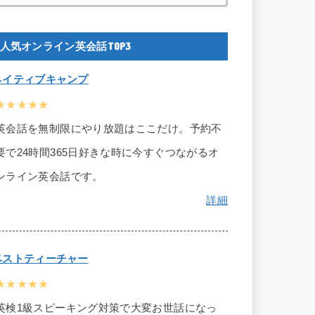
人気オンライン英会話TOP3
ネイティブキャンプ
★★★★★
英会話を無制限にやり放題はここだけ。予約不
要で24時間365日好きな時に今すぐつながるオ
ンライン英会話です。
詳細
ベストティーチャー
★★★★★
英検1級スピーキング対策で大変お世話になっ