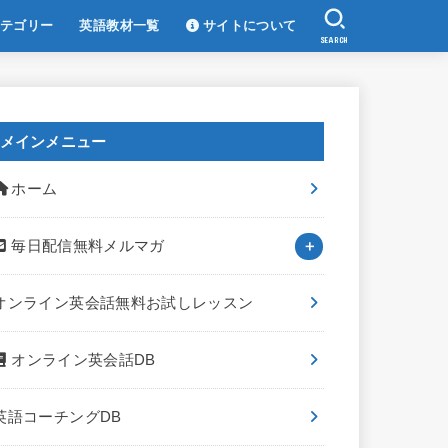
テゴリー
英語教材一覧
サイトについて
SEARCH
メインメニュー
ホーム
毎日配信無料メルマガ
オンライン英会話無料お試しレッスン
オンライン英会話DB
英語コーチングDB