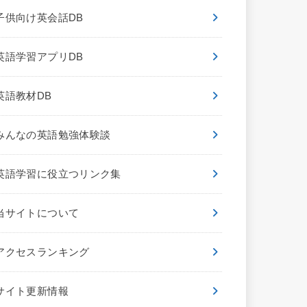
子供向け英会話DB
英語学習アプリDB
英語教材DB
みんなの英語勉強体験談
英語学習に役立つリンク集
当サイトについて
アクセスランキング
サイト更新情報