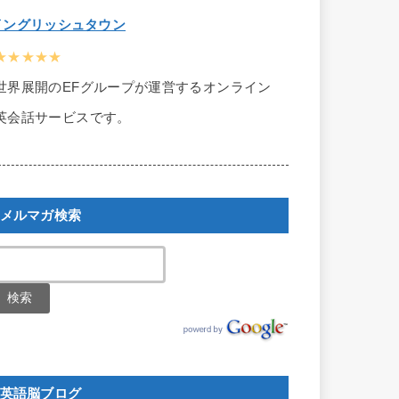
イングリッシュタウン
★★★★★
世界展開のEFグループが運営するオンライン
英会話サービスです。
メルマガ検索
英語脳ブログ