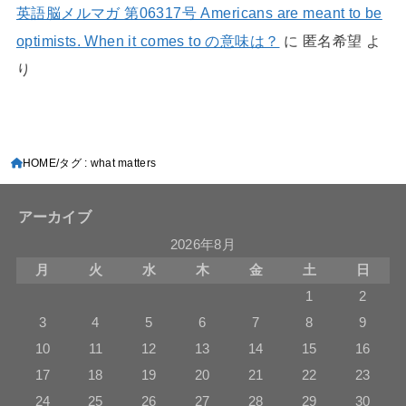
英語脳メルマガ 第06317号 Americans are meant to be
optimists. When it comes to の意味は？
に
匿名希望
よ
り
HOME
タグ : what matters
アーカイブ
2026年8月
月
火
水
木
金
土
日
1
2
3
4
5
6
7
8
9
10
11
12
13
14
15
16
17
18
19
20
21
22
23
24
25
26
27
28
29
30