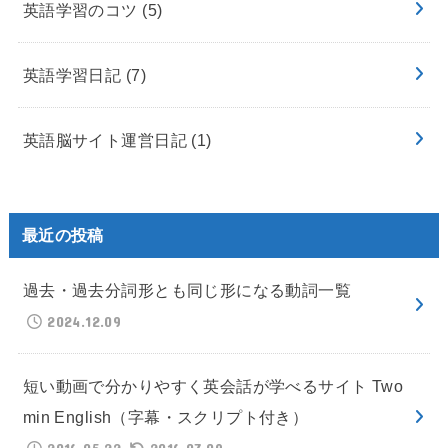
英語学習のコツ
(5)
英語学習日記
(7)
英語脳サイト運営日記
(1)
最近の投稿
過去・過去分詞形とも同じ形になる動詞一覧
2024.12.09
短い動画で分かりやすく英会話が学べるサイト Two
min English（字幕・スクリプト付き）
2016.05.22
2016.07.09