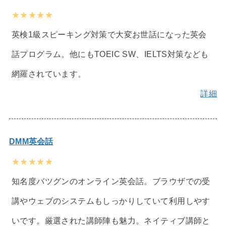
★★★★★
英検1級スピーキング対策で大変お世話になった英会
話プログラム。他にもTOEIC SW、IELTS対策なども
網羅されています。
詳細
DMM英会話
★★★★★
知名度バツグンのオンライン英会話。ブラウザでの受
講やウェブのシステムもしっかりしていて利用しやす
いです。厳選された講師陣も魅力。ネイティブ講師と