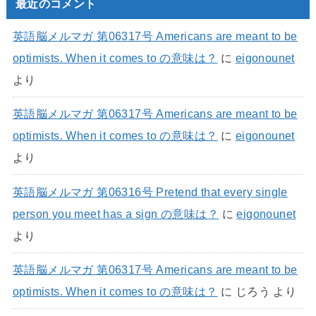
最近のコメント
英語脳メルマガ 第06317号 Americans are meant to be
optimists. When it comes to の意味は？
に
eigonounet
より
英語脳メルマガ 第06317号 Americans are meant to be
optimists. When it comes to の意味は？
に
eigonounet
より
英語脳メルマガ 第06316号 Pretend that every single
person you meet has a sign の意味は？
に
eigonounet
より
英語脳メルマガ 第06317号 Americans are meant to be
optimists. When it comes to の意味は？
に
じろう
より