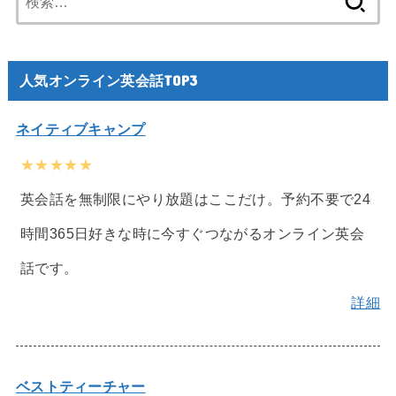
索:
人気オンライン英会話TOP3
ネイティブキャンプ
★★★★★
英会話を無制限にやり放題はここだけ。予約不要で24
時間365日好きな時に今すぐつながるオンライン英会
話です。
詳細
ベストティーチャー