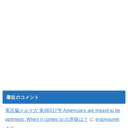
最近のコメント
英語脳メルマガ 第06317号 Americans are meant to be
optimists. When it comes to の意味は？
に
eigonounet
より