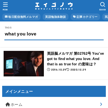
MENU
SEARCH
毎日配信無料メルマガ
英語勉強体験談
記事カテゴリー
英
what you love
英語脳メルマガ 第02762号 You’ve
got to find what you love. And
that is as true for の意味は？
2016.10.29
2020.12.29
メインメニュー
ホーム