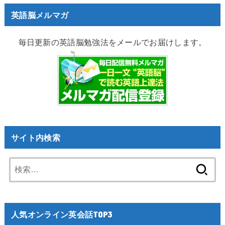
英語脳メルマガ
毎日更新の英語脳勉強法をメールでお届けします。
サイト内検索
検
索:
人気オンライン英会話TOP3