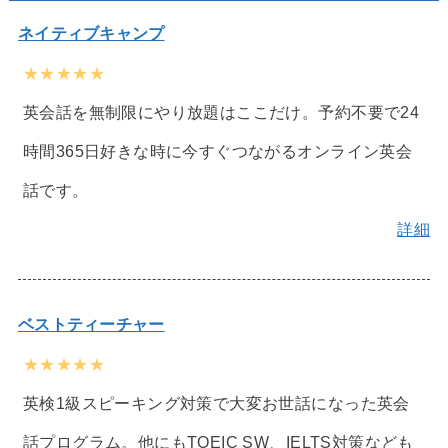
ネイティブキャンプ
★★★★★
英会話を無制限にやり放題はここだけ。予約不要で24
時間365日好きな時に今すぐつながるオンライン英会
話です。
詳細
ベストティーチャー
★★★★★
英検1級スピーキング対策で大変お世話になった英会
話プログラム。他にもTOEIC SW、IELTS対策なども