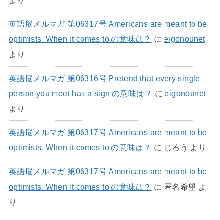
英語脳メルマガ 第06317号 Americans are meant to be
optimists. When it comes to の意味は？
に
eigonounet
より
英語脳メルマガ 第06316号 Pretend that every single
person you meet has a sign の意味は？
に
eigonounet
より
英語脳メルマガ 第06317号 Americans are meant to be
optimists. When it comes to の意味は？
に
じろう
より
英語脳メルマガ 第06317号 Americans are meant to be
optimists. When it comes to の意味は？
に
匿名希望
よ
り