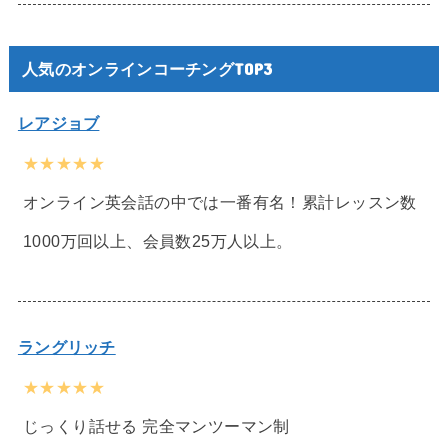
人気のオンラインコーチングTOP3
レアジョブ
★★★★★
オンライン英会話の中では一番有名！累計レッスン数
1000万回以上、会員数25万人以上。
ラングリッチ
★★★★★
じっくり話せる 完全マンツーマン制