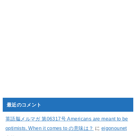
最近のコメント
英語脳メルマガ 第06317号 Americans are meant to be
optimists. When it comes to の意味は？
に
eigonounet