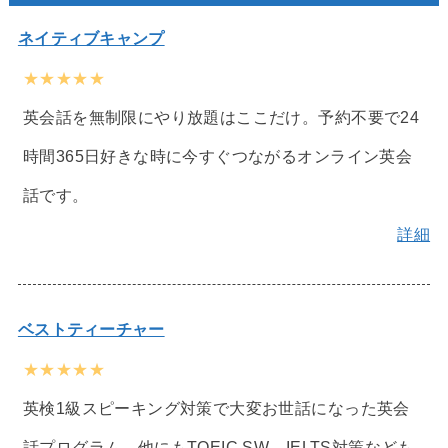
ネイティブキャンプ
★★★★★
英会話を無制限にやり放題はここだけ。予約不要で24
時間365日好きな時に今すぐつながるオンライン英会
話です。
詳細
ベストティーチャー
★★★★★
英検1級スピーキング対策で大変お世話になった英会
話プログラム。他にもTOEIC SW、IELTS対策なども