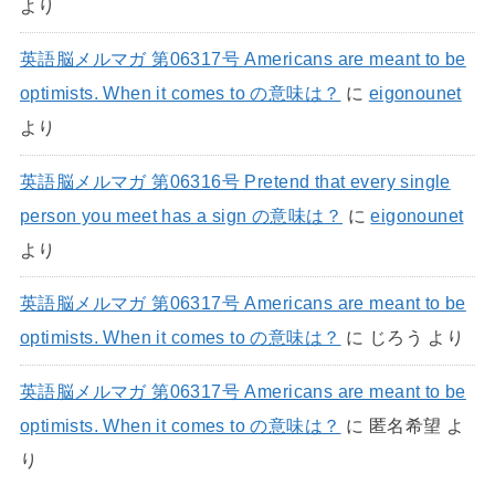
より
英語脳メルマガ 第06317号 Americans are meant to be
optimists. When it comes to の意味は？
に
eigonounet
より
英語脳メルマガ 第06316号 Pretend that every single
person you meet has a sign の意味は？
に
eigonounet
より
英語脳メルマガ 第06317号 Americans are meant to be
optimists. When it comes to の意味は？
に
じろう
より
英語脳メルマガ 第06317号 Americans are meant to be
optimists. When it comes to の意味は？
に
匿名希望
よ
り