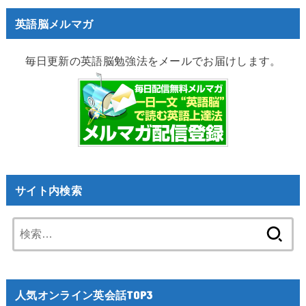
英語脳メルマガ
毎日更新の英語脳勉強法をメールでお届けします。
サイト内検索
検
索:
人気オンライン英会話TOP3