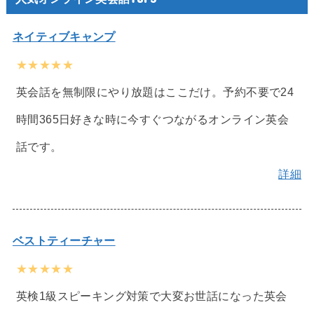
ネイティブキャンプ
★★★★★
英会話を無制限にやり放題はここだけ。予約不要で24
時間365日好きな時に今すぐつながるオンライン英会
話です。
詳細
ベストティーチャー
★★★★★
英検1級スピーキング対策で大変お世話になった英会