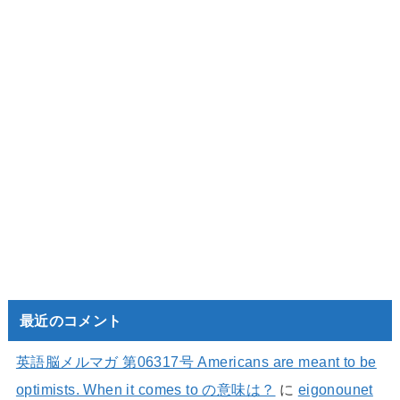
最近のコメント
英語脳メルマガ 第06317号 Americans are meant to be
optimists. When it comes to の意味は？
に
eigonounet