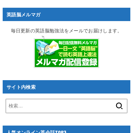
英語脳メルマガ
毎日更新の英語脳勉強法をメールでお届けします。
サイト内検索
検
索:
人気オンライン英会話TOP3