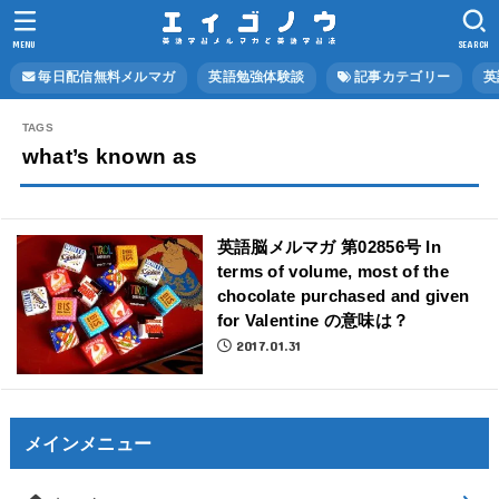
MENU
SEARCH
毎日配信無料メルマガ
英語勉強体験談
記事カテゴリー
英
what’s known as
英語脳メルマガ 第02856号 In
terms of volume, most of the
chocolate purchased and given
for Valentine の意味は？
2017.01.31
メインメニュー