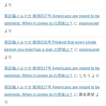
より
英語脳メルマガ 第06317号 Americans are meant to be
optimists. When it comes to の意味は？
に
eigonounet
より
英語脳メルマガ 第06316号 Pretend that every single
person you meet has a sign の意味は？
に
eigonounet
より
英語脳メルマガ 第06317号 Americans are meant to be
optimists. When it comes to の意味は？
に
じろう
より
英語脳メルマガ 第06317号 Americans are meant to be
optimists. When it comes to の意味は？
に
匿名希望
よ
り