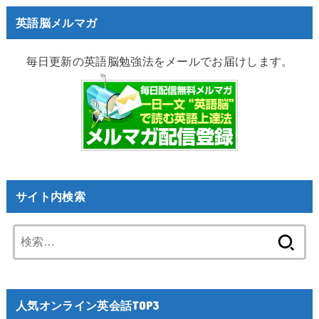
英語脳メルマガ
毎日更新の英語脳勉強法をメールでお届けします。
サイト内検索
検
索:
人気オンライン英会話TOP3