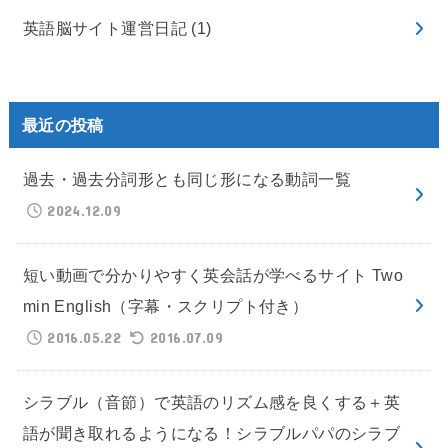
英語脳サイト運営日記
(1)
最近の投稿
過去・過去分詞形とも同じ形になる動詞一覧
2024.12.09
短い動画で分かりやすく英会話が学べるサイト Two
min English（字幕・スクリプト付き）
2016.05.22
2016.07.09
シラブル（音節）で英語のリズム感を良くする＋英
語が聞き取れるようになる！シラブルパパのシラブ