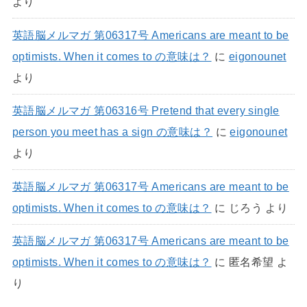
より
英語脳メルマガ 第06317号 Americans are meant to be
optimists. When it comes to の意味は？
に
eigonounet
より
英語脳メルマガ 第06316号 Pretend that every single
person you meet has a sign の意味は？
に
eigonounet
より
英語脳メルマガ 第06317号 Americans are meant to be
optimists. When it comes to の意味は？
に
じろう
より
英語脳メルマガ 第06317号 Americans are meant to be
optimists. When it comes to の意味は？
に
匿名希望
よ
り