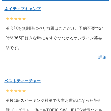
ネイティブキャンプ
★★★★★
英会話を無制限にやり放題はここだけ。予約不要で24
時間365日好きな時に今すぐつながるオンライン英会
話です。
詳細
ベストティーチャー
★★★★★
英検1級スピーキング対策で大変お世話になった英会
話プログラム。他にもTOEIC SW、IELTS対策なども