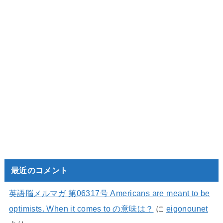
最近のコメント
英語脳メルマガ 第06317号 Americans are meant to be
optimists. When it comes to の意味は？
に
eigonounet