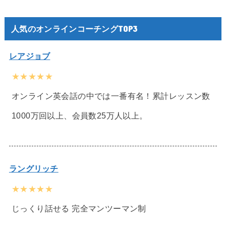
人気のオンラインコーチングTOP3
レアジョブ
★★★★★
オンライン英会話の中では一番有名！累計レッスン数
1000万回以上、会員数25万人以上。
ラングリッチ
★★★★★
じっくり話せる 完全マンツーマン制