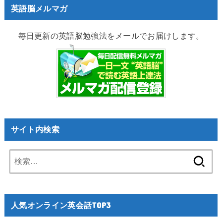
英語脳メルマガ
毎日更新の英語脳勉強法をメールでお届けします。
サイト内検索
検
索:
人気オンライン英会話TOP3