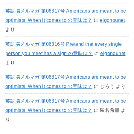
英語脳メルマガ 第06317号 Americans are meant to be
optimists. When it comes to の意味は？
に
eigonounet
より
英語脳メルマガ 第06316号 Pretend that every single
person you meet has a sign の意味は？
に
eigonounet
より
英語脳メルマガ 第06317号 Americans are meant to be
optimists. When it comes to の意味は？
に
じろう
より
英語脳メルマガ 第06317号 Americans are meant to be
optimists. When it comes to の意味は？
に
匿名希望
よ
り