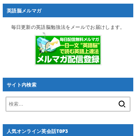
英語脳メルマガ
毎日更新の英語脳勉強法をメールでお届けします。
サイト内検索
検
索:
人気オンライン英会話TOP3