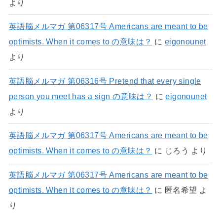
より
英語脳メルマガ 第06317号 Americans are meant to be
optimists. When it comes to の意味は？
に
eigonounet
より
英語脳メルマガ 第06316号 Pretend that every single
person you meet has a sign の意味は？
に
eigonounet
より
英語脳メルマガ 第06317号 Americans are meant to be
optimists. When it comes to の意味は？
に
じろう
より
英語脳メルマガ 第06317号 Americans are meant to be
optimists. When it comes to の意味は？
に
匿名希望
よ
り