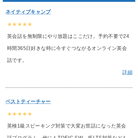
ネイティブキャンプ
★★★★★
英会話を無制限にやり放題はここだけ。予約不要で24
時間365日好きな時に今すぐつながるオンライン英会
話です。
詳細
ベストティーチャー
★★★★★
英検1級スピーキング対策で大変お世話になった英会
話プログラム。他にもTOEIC SW、IELTS対策なども