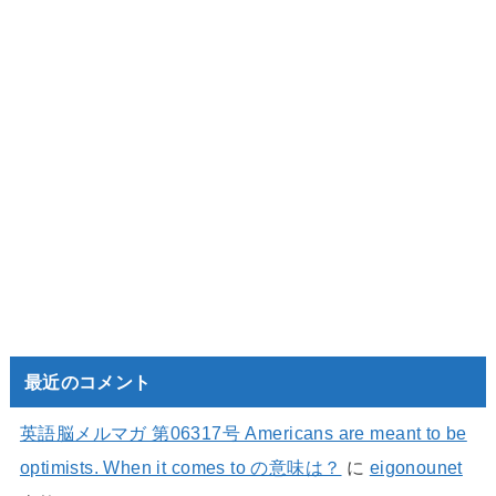
最近のコメント
英語脳メルマガ 第06317号 Americans are meant to be
optimists. When it comes to の意味は？
に
eigonounet