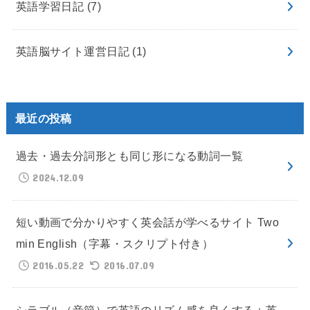
英語学習日記
(7)
英語脳サイト運営日記
(1)
最近の投稿
過去・過去分詞形とも同じ形になる動詞一覧
2024.12.09
短い動画で分かりやすく英会話が学べるサイト Two
min English（字幕・スクリプト付き）
2016.05.22
2016.07.09
シラブル（音節）で英語のリズム感を良くする＋英