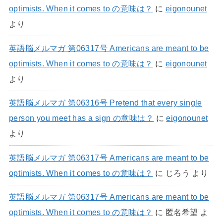
optimists. When it comes to の意味は？
に
eigonounet
より
英語脳メルマガ 第06317号 Americans are meant to be
optimists. When it comes to の意味は？
に
eigonounet
より
英語脳メルマガ 第06316号 Pretend that every single
person you meet has a sign の意味は？
に
eigonounet
より
英語脳メルマガ 第06317号 Americans are meant to be
optimists. When it comes to の意味は？
に
じろう
より
英語脳メルマガ 第06317号 Americans are meant to be
optimists. When it comes to の意味は？
に
匿名希望
よ