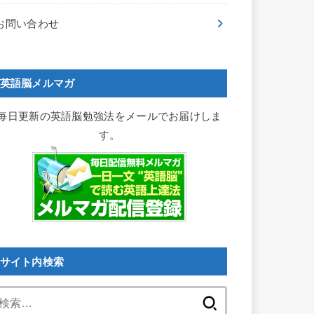
お問い合わせ
英語脳メルマガ
毎日更新の英語脳勉強法をメールでお届けしま
す。
サイト内検索
検
索: