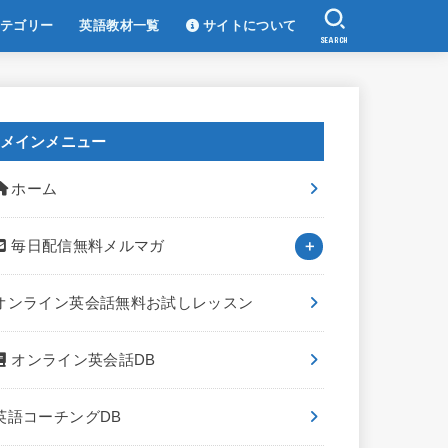
テゴリー
英語教材一覧
サイトについて
SEARCH
メインメニュー
ホーム
毎日配信無料メルマガ
オンライン英会話無料お試しレッスン
オンライン英会話DB
英語コーチングDB