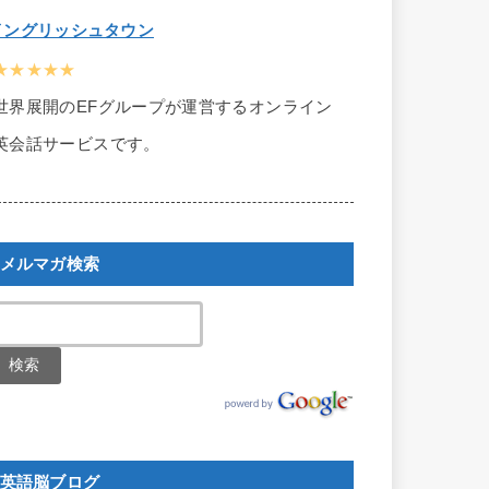
イングリッシュタウン
★★★★★
世界展開のEFグループが運営するオンライン
英会話サービスです。
メルマガ検索
英語脳ブログ