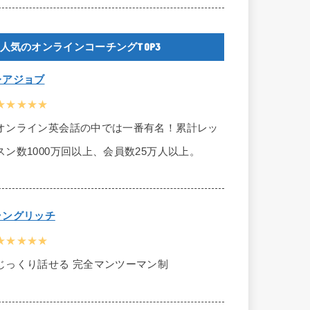
人気のオンラインコーチングTOP3
レアジョブ
★★★★★
オンライン英会話の中では一番有名！累計レッ
スン数1000万回以上、会員数25万人以上。
ラングリッチ
★★★★★
じっくり話せる 完全マンツーマン制