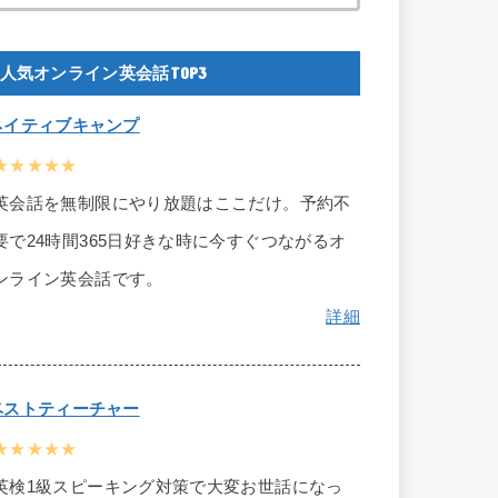
人気オンライン英会話TOP3
ネイティブキャンプ
★★★★★
英会話を無制限にやり放題はここだけ。予約不
要で24時間365日好きな時に今すぐつながるオ
ンライン英会話です。
詳細
ベストティーチャー
★★★★★
英検1級スピーキング対策で大変お世話になっ