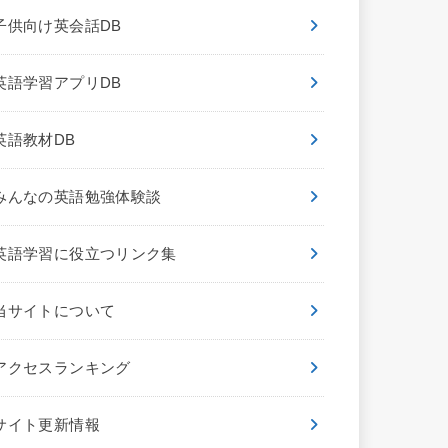
子供向け英会話DB
英語学習アプリDB
英語教材DB
みんなの英語勉強体験談
英語学習に役立つリンク集
当サイトについて
アクセスランキング
サイト更新情報