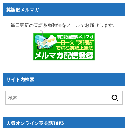
英語脳メルマガ
毎日更新の英語脳勉強法をメールでお届けします。
サイト内検索
検
索:
人気オンライン英会話TOP3