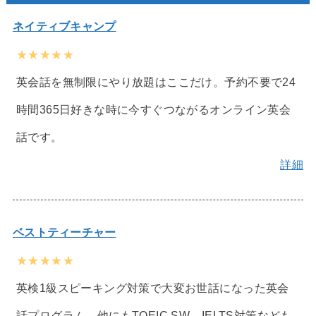
ネイティブキャンプ
★★★★★
英会話を無制限にやり放題はここだけ。予約不要で24
時間365日好きな時に今すぐつながるオンライン英会
話です。
詳細
ベストティーチャー
★★★★★
英検1級スピーキング対策で大変お世話になった英会
話プログラム。他にもTOEIC SW、IELTS対策なども