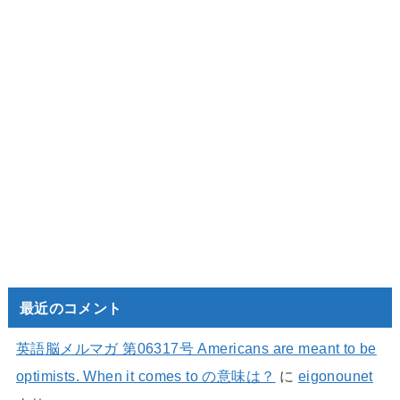
最近のコメント
英語脳メルマガ 第06317号 Americans are meant to be
optimists. When it comes to の意味は？
に
eigonounet