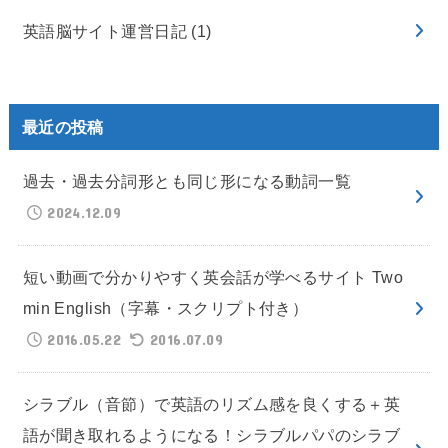
英語脳サイト運営日記
(1)
最近の投稿
過去・過去分詞形とも同じ形になる動詞一覧
2024.12.09
短い動画で分かりやすく英会話が学べるサイト Two
min English（字幕・スクリプト付き）
2016.05.22
2016.07.09
シラブル（音節）で英語のリズム感を良くする＋英
語が聞き取れるようになる！シラブルパパのシラブ