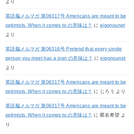
より
英語脳メルマガ 第06317号 Americans are meant to be
optimists. When it comes to の意味は？
に
eigonounet
より
英語脳メルマガ 第06316号 Pretend that every single
person you meet has a sign の意味は？
に
eigonounet
より
英語脳メルマガ 第06317号 Americans are meant to be
optimists. When it comes to の意味は？
に
じろう
より
英語脳メルマガ 第06317号 Americans are meant to be
optimists. When it comes to の意味は？
に
匿名希望
よ
り