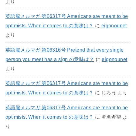
より
英語脳メルマガ 第06317号 Americans are meant to be
optimists. When it comes to の意味は？
に
eigonounet
より
英語脳メルマガ 第06316号 Pretend that every single
person you meet has a sign の意味は？
に
eigonounet
より
英語脳メルマガ 第06317号 Americans are meant to be
optimists. When it comes to の意味は？
に
じろう
より
英語脳メルマガ 第06317号 Americans are meant to be
optimists. When it comes to の意味は？
に
匿名希望
よ
り