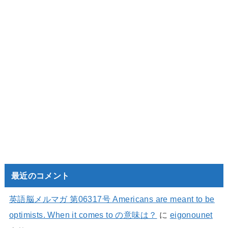
最近のコメント
英語脳メルマガ 第06317号 Americans are meant to be
optimists. When it comes to の意味は？
に
eigonounet