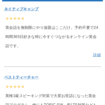
ネイティブキャンプ
★★★★★
英会話を無制限にやり放題はここだけ。予約不要で24
時間365日好きな時に今すぐつながるオンライン英会
話です。
詳細
ベストティーチャー
★★★★★
英検1級スピーキング対策で大変お世話になった英会
話プログラム。他にもTOEIC SW、IELTS対策なども