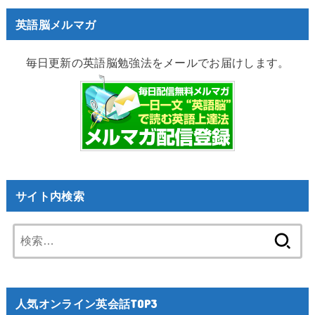
英語脳メルマガ
毎日更新の英語脳勉強法をメールでお届けします。
サイト内検索
検
索:
人気オンライン英会話TOP3