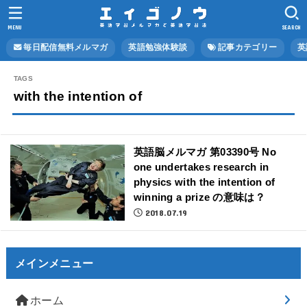
MENU
SEARCH
毎日配信無料メルマガ
英語勉強体験談
記事カテゴリー
英
with the intention of
英語脳メルマガ 第03390号 No
one undertakes research in
physics with the intention of
winning a prize の意味は？
2018.07.19
メインメニュー
ホーム