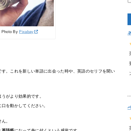
す
Photo By
Pixabay
です。これを新しい単語に出会った時や、英語のセリフを聞い
ほうがより効果的です。
に口を動かしてください。
せん。
ま
英語筋
になって身に付くという感覚です。