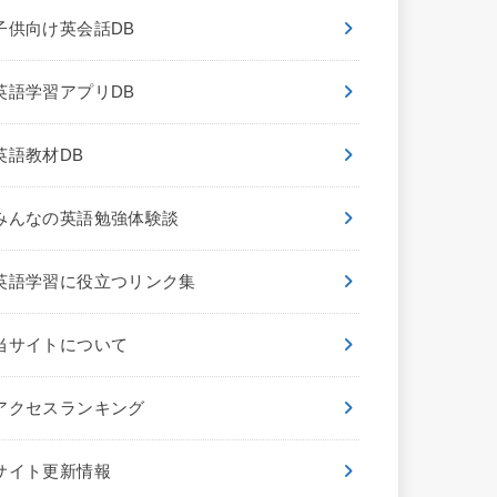
子供向け英会話DB
英語学習アプリDB
英語教材DB
みんなの英語勉強体験談
英語学習に役立つリンク集
当サイトについて
アクセスランキング
サイト更新情報