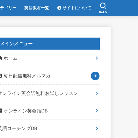
テゴリー
英語教材一覧
サイトについて
SEARCH
メインメニュー
ホーム
毎日配信無料メルマガ
オンライン英会話無料お試しレッスン
オンライン英会話DB
英語コーチングDB