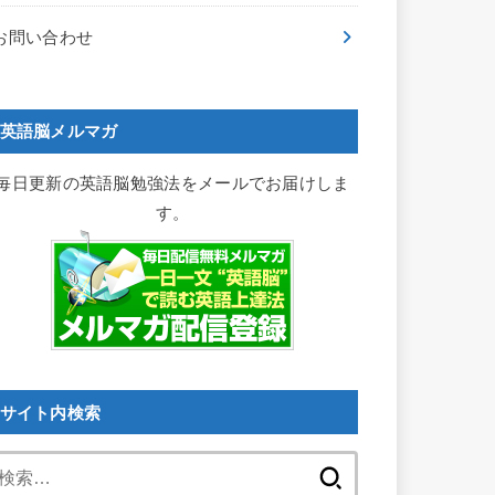
お問い合わせ
英語脳メルマガ
毎日更新の英語脳勉強法をメールでお届けしま
す。
サイト内検索
検
索: