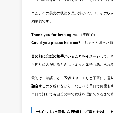
また、その英文の状況を思い浮かべたり、その状
効果的です。
Thank you for inviting me.
（笑顔で）
Could you please help me?
（ちょっと困った
目の前に会話の相手がいることをイメージ
して、
※周りに人がいるときはちょっと気持ち悪がられ
最初は、単語ごとに区切りゆっくりと丁寧に、意
融合
するのを感じながら、なるべく早口で何度も
早口で話しても自分の中で意味を理解できるまで
ポイントは意味を理解して声に出すこ