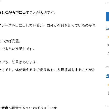
解しながら声に出す
ことが大切です。
フレーズを口に出していると、自分が今何を言っているのか体
でいけば完璧。
にでるという感じです。
けでも、効果はあります。
だけでも、体が覚えるまで繰り返す、反復練習をすることがお
た音声
が用意できていればベストです。