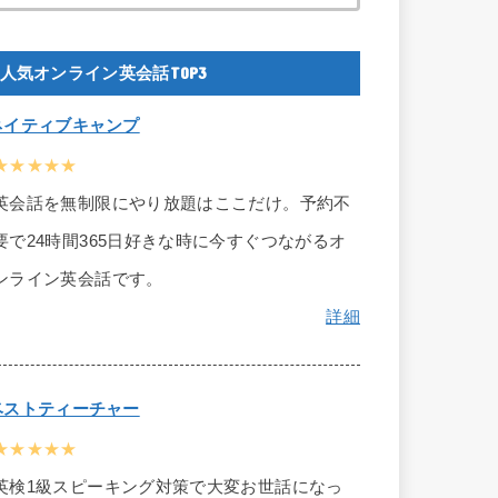
人気オンライン英会話TOP3
ネイティブキャンプ
★★★★★
英会話を無制限にやり放題はここだけ。予約不
要で24時間365日好きな時に今すぐつながるオ
ンライン英会話です。
詳細
ベストティーチャー
★★★★★
英検1級スピーキング対策で大変お世話になっ