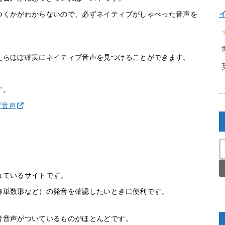
つくかがわからないので、必ずネイティブがしゃべった音声を
たらほぼ確実にネイティブ音声を見つけることができます。
す。
ィブ音声
れているサイトです。
称単数形など）の発音を確認したいときに便利です。
音音声がついているものがほとんどです。