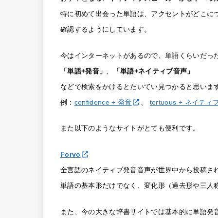
特に初めて出会った単語は、アクセントがどこに
確認するようにしています。
今はインターネットがあるので、単語くらいだっ
「単語+発音」
、
「単語+ネイティブ音声」
などで検索をかけるとたいてい見つかると思いま
例：
confidence + 発音
、
tortuous + ネイテ
また以下のようなサイトがとても便利です。
Forvo
全言語のネイティブ発音音声が世界中から投稿さ
単語の基本形だけでなく、変化形（過去形や三人
また、今の大きな辞書サイトでは基本的に単語発