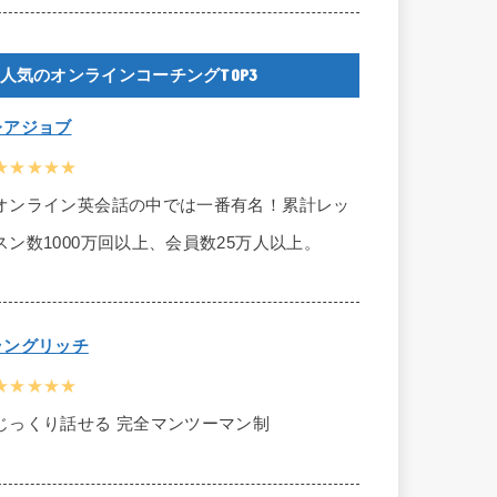
人気のオンラインコーチングTOP3
レアジョブ
★★★★★
オンライン英会話の中では一番有名！累計レッ
スン数1000万回以上、会員数25万人以上。
ラングリッチ
★★★★★
じっくり話せる 完全マンツーマン制