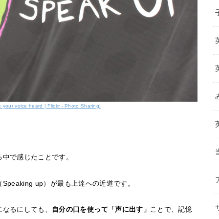
your voice heard | Flickr - Photo Sharing!
る中で感じたことです。
Speaking up）が最も上達への近道です。
になるにしても、
自分の口を使って「声に出す」
ことで、記憶