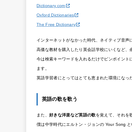
Dictionary.com
Oxford Dictionaries
The Free Dictionary
インターネットがなかった時代、ネイティブ音声
高価な教材を購入したり英会話学校にいくなど、
今は検索キーワードを入れるだけでピンポイント
ます。
英語学習者にとってはとても恵まれた環境になっ
英語の歌を歌う
また、
好きな洋楽など英語の歌
を覚えて、それを
僕は中学時代にエルトン・ジョンの Your Son