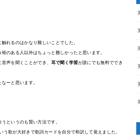
に触れるのはかなり難しいことでした。
余裕のある人以外はちょっと難しかったと思います。
に音声を聞くことができ、
耳で聞く学習
が誰にでも無料ででき
たなーと思います。
歌うというのも賢い方法です。
g という歌が大好きで歌詞カードを自分で和訳して覚えました。