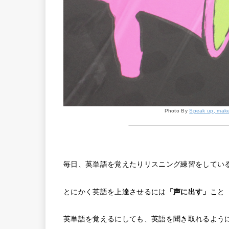
Photo By
Speak up, make 
毎日、英単語を覚えたりリスニング練習をしてい
とにかく英語を上達させるには
「声に出す」
こと（
英単語を覚えるにしても、英語を聞き取れるよう