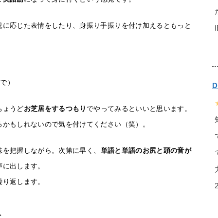
況に応じた表情をしたり、身振り手振りを付け加えるともっと
顔で）
ちょうど
お芝居をするつもり
でやってみるといいと思います。
るかもしれないので気を付けてください（笑）。
味を把握しながら。次第に早く、
単語と単語のお尻と頭の音が
声に出します。
繰り返します。
と