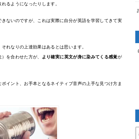
取れるようになったりします。
できないのですが、これは実際に自分が英語を学習してきて実
、それなりの上達効果はあるとは思います。
読）を合わせた方が、
より確実に英文が身に染みてくる感覚
が
なポイント、お手本となるネイティブ音声の上手な見つけ方ま