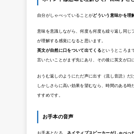
自分がしゃべっていることが
どういう意味かを理
意味を意識しながら、何度も何度も繰り返し同じ
が理解する感覚になると思います。
英文が自然に口をついて出てくる
というところま
言いたいことがまず先にあり、その後に英文が口
おうむ返しのようにただ声に出す（流し音読）だ
しかしさらに高い効果を望むなら、時間のある時
すすめです。
お手本の音声
お手本となる、
ネイティブスピーカーがしゃべっ