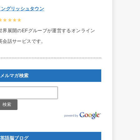
イングリッシュタウン
★★★★★
世界展開のEFグループが運営するオンライン
英会話サービスです。
メルマガ検索
英語脳ブログ