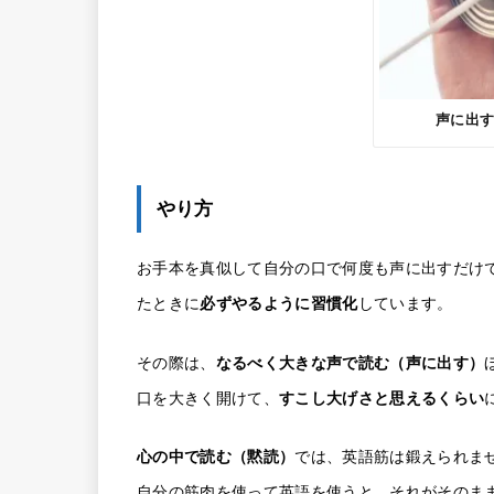
声に出
やり方
お手本を真似して自分の口で何度も声に出すだけ
たときに
必ずやるように習慣化
しています。
その際は、
なるべく大きな声で読む（声に出す）
口を大きく開けて、
すこし大げさと思えるくらい
心の中で読む（黙読）
では、英語筋は鍛えられま
自分の筋肉を使って英語を使うと、それがそのま