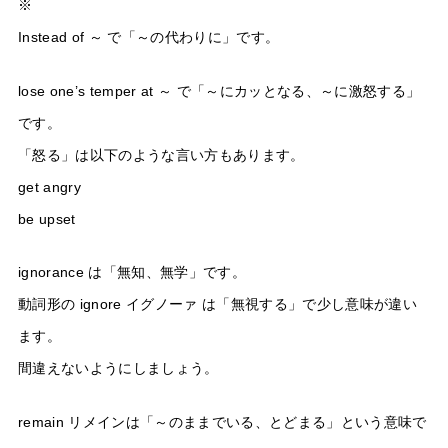
※
Instead of ～ で「～の代わりに」です。
lose one’s temper at ～ で「～にカッとなる、～に激怒する」
です。
「怒る」は以下のような言い方もあります。
get angry
be upset
ignorance は「無知、無学」です。
動詞形の ignore イグノーァ は「無視する」で少し意味が違い
ます。
間違えないようにしましょう。
remain リメインは「～のままでいる、とどまる」という意味で