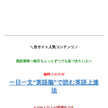
＼当サイト人気コンテンツ／
英語習得へ毎日ちょっとずつでも近づきたい人へ
無料メルマガ
一日一文“英語脳”で読む英語上達
法
6,000人以上が受講中です