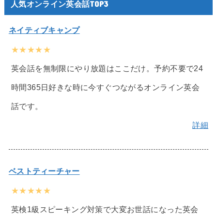
人気オンライン英会話TOP3
ネイティブキャンプ
★★★★★
英会話を無制限にやり放題はここだけ。予約不要で24
時間365日好きな時に今すぐつながるオンライン英会
話です。
詳細
ベストティーチャー
★★★★★
英検1級スピーキング対策で大変お世話になった英会