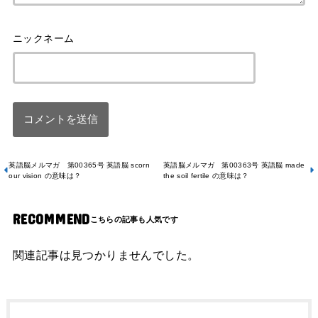
英語脳メルマガ 第00365号 英語脳 scorn
英語脳メルマガ 第00363号 英語脳 made
our vision の意味は？
the soil fertile の意味は？
RECOMMEND
関連記事は見つかりませんでした。