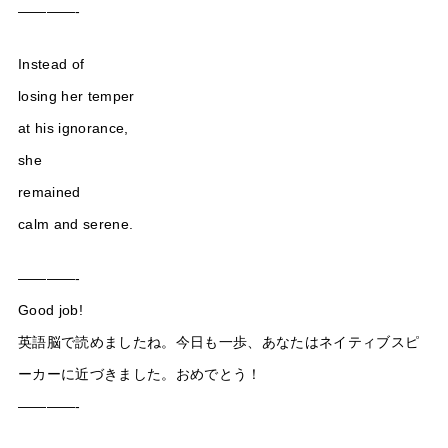
————-
Instead of
losing her temper
at his ignorance,
she
remained
calm and serene.
————-
Good job!
英語脳で読めましたね。今日も一歩、あなたはネイティブスピ
ーカーに近づきました。おめでとう！
————-