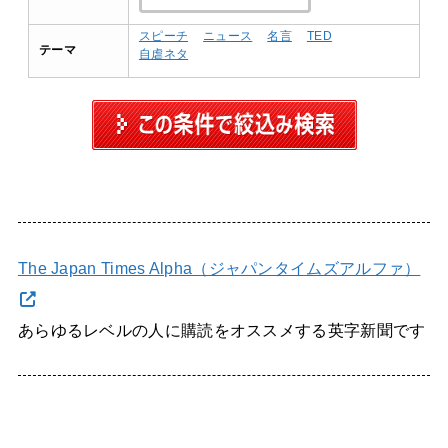
スピーチ
ニュース
名言
TED
テーマ
自虐ネタ
The Japan Times Alpha（ジャパンタイムズアルファ）
あらゆるレベルの人に購読をオススメする英字新聞です