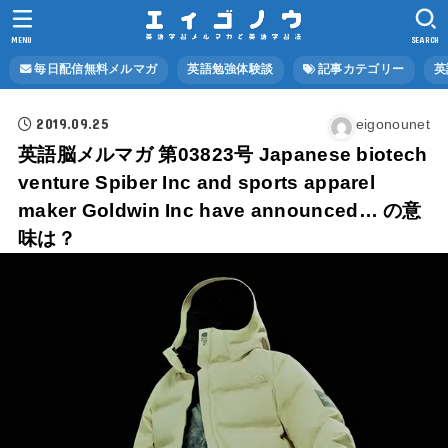
MENU
SEARCH
毎日配信無料メルマガ
英語勉強体験談
記事カテゴリー
英
2019.09.25
eigonounet
英語脳メルマガ 第03823号 Japanese biotech
venture Spiber Inc and sports apparel
maker Goldwin Inc have announced… の意
味は？