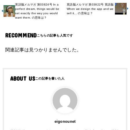
英語脳メルマガ 第03824号 In a
英語脳メルマガ 第03822号 英語脳
perfect dream, things would be
When we design the app and we
set exactly the way you would
sell it... の意味は？
want them. の意味は？
RECOMMEND
関連記事は見つかりませんでした。
ABOUT US
eigonounet