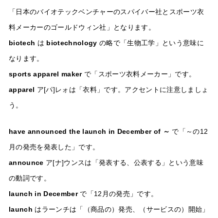
「日本のバイオテックベンチャーのスパイバー社とスポーツ衣
料メーカーのゴールドウィン社」となります。
biotech
は
biotechnology
の略で「生物工学」という意味に
なります。
sports apparel maker
で「スポーツ衣料メーカー」です。
apparel
ア[パ]レォは「衣料」です。アクセントに注意しましょ
う。
have announced the launch in December of ～
で「～の12
月の発売を発表した」です。
announce
ア[ナ]ウンスは「発表する、公表する」という意味
の動詞です。
launch in December
で「12月の発売」です。
launch
はラーンチは「（商品の）発売、（サービスの）開始」