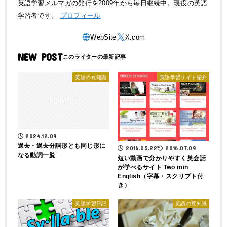
英語学習メルマガの発行を2009年から毎日継続中。現役の英語
学習者です。
プロフィール
NEW POST
英語の豆知識
英語学習サイト紹介
2024.12.09
過去・過去分詞形とも同じ形に
2016.05.22
2016.07.09
なる動詞一覧
短い動画で分かりやすく英会話
が学べるサイト Two min
English（字幕・スクリプト付
き）
英語学習日記
英語の豆知識