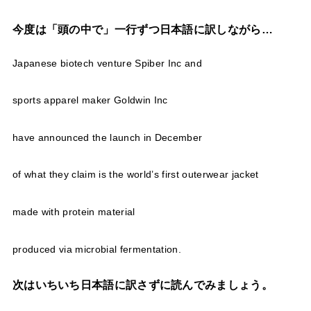
今度は「頭の中で」一行ずつ日本語に訳しながら…
Japanese biotech venture Spiber Inc and
sports apparel maker Goldwin Inc
have announced the launch in December
of what they claim is the world’s first outerwear jacket
made with protein material
produced via microbial fermentation.
次はいちいち日本語に訳さずに読んでみましょう。