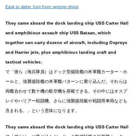
East to deter Iran from seizing ships
They came aboard the dock landing ship USS Carter Hall
and amphibious assault ship USS Bataan, which
together can carry dozens of aircraft, including Ospreys
and Harrier jets, plus amphibious landing craft and
tactical vehicles.
で「彼ら（海兵隊員）はドック型揚陸艦の米軍艦カーター・ホ
ールと、強襲揚陸艦の米軍艦バターンに乗り込んだ。それらは
両艦合わせて数十機の航空機を搭載できる。その中にはオスプ
レイやハリアー戦闘機、さらに強襲揚陸艇や戦闘用車両なども
含まれる。」という意味になります。
They came aboard the dock landing ship USS Carter Hall