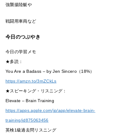
強襲揚陸艇や
戦闘用車両など
今日のつぶやき
今日の学習メモ
★多読：
You Are a Badass – by Jen Sincero（18%）
https://amzn.to/3mZCkLs
★スピーキング・リスニング：
Elevate – Brain Training
https://apps.apple.com/jp/app/elevate-brain-
training/id875063456
英検1級過去問リスニング