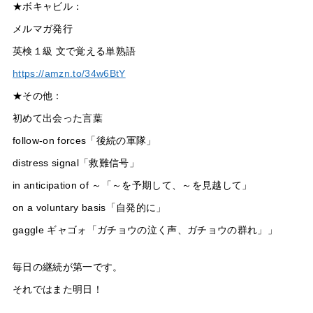
★ボキャビル：
メルマガ発行
英検１級 文で覚える単熟語
https://amzn.to/34w6BtY
★その他：
初めて出会った言葉
follow-on forces「後続の軍隊」
distress signal「救難信号」
in anticipation of ～「～を予期して、～を見越して」
on a voluntary basis「自発的に」
gaggle ギャゴォ「ガチョウの泣く声、ガチョウの群れ」」
毎日の継続が第一です。
それではまた明日！