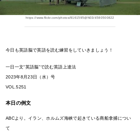
https://www.flickr.com/photos/9161595@N03/4580500822
今日も英語脳で英語を読む練習をしていきましょう！
一日一文“英語脳”で読む英語上達法
2023年8月23日（水）号
VOL.5251
本日の例文
ABCより。イラン、ホルムズ海峡で起きている商船拿捕につい
て