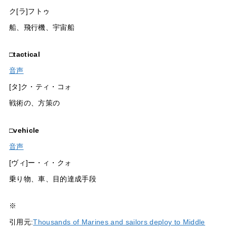
ク[ラ]フトゥ
船、飛行機、宇宙船
□
tactical
音声
[タ]ク・ティ・コォ
戦術の、方策の
□
vehicle
音声
[ヴィ]ー・ィ・クォ
乗り物、車、目的達成手段
※
引用元:
Thousands of Marines and sailors deploy to Middle