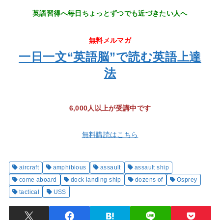
英語習得へ毎日ちょっとずつでも近づきたい人へ
無料メルマガ
一日一文“英語脳”で読む英語上達
法
6,000人以上が受講中です
無料購読はこちら
aircraft
amphibious
assault
assault ship
come aboard
dock landing ship
dozens of
Osprey
tactical
USS