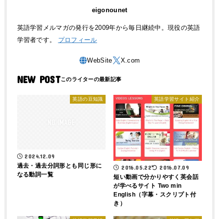
eigonounet
英語学習メルマガの発行を2009年から毎日継続中。現役の英語
学習者です。
プロフィール
NEW POST
英語の豆知識
英語学習サイト紹介
2024.12.09
過去・過去分詞形とも同じ形に
2016.05.22
2016.07.09
なる動詞一覧
短い動画で分かりやすく英会話
が学べるサイト Two min
English（字幕・スクリプト付
き）