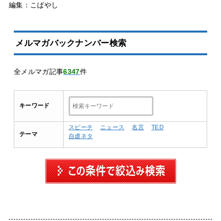
編集：こばやし
メルマガバックナンバー検索
全メルマガ記事
6347
件
キーワード
スピーチ
ニュース
名言
TED
テーマ
自虐ネタ