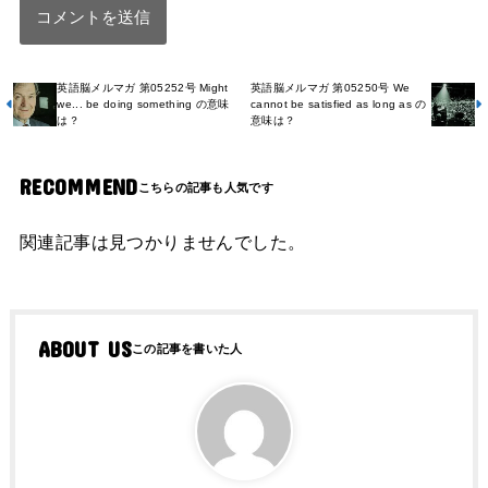
英語脳メルマガ 第05252号 Might
英語脳メルマガ 第05250号 We
we... be doing something の意味
cannot be satisfied as long as の
は？
意味は？
RECOMMEND
関連記事は見つかりませんでした。
ABOUT US