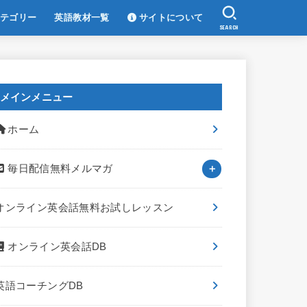
テゴリー
英語教材一覧
サイトについて
SEARCH
メインメニュー
ホーム
毎日配信無料メルマガ
オンライン英会話無料お試しレッスン
オンライン英会話DB
英語コーチングDB