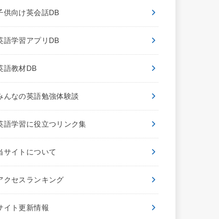
子供向け英会話DB
英語学習アプリDB
英語教材DB
みんなの英語勉強体験談
英語学習に役立つリンク集
当サイトについて
アクセスランキング
サイト更新情報