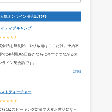
人気オンライン英会話TOP3
ネイティブキャンプ
★★★★★
英会話を無制限にやり放題はここだけ。予約不
要で24時間365日好きな時に今すぐつながるオ
ンライン英会話です。
詳細
ベストティーチャー
★★★★★
英検1級スピーキング対策で大変お世話になっ