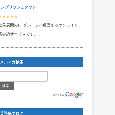
イングリッシュタウン
★★★★★
世界展開のEFグループが運営するオンライン
英会話サービスです。
メルマガ検索
英語脳ブログ