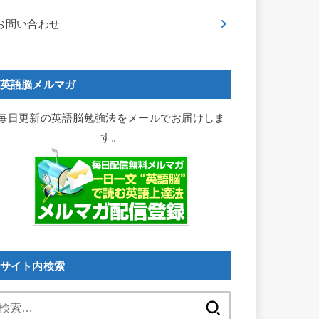
お問い合わせ
英語脳メルマガ
毎日更新の英語脳勉強法をメールでお届けしま
す。
サイト内検索
検
索: