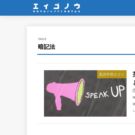
暗記法
英語学習のコツ