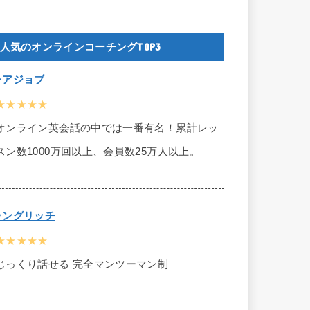
人気のオンラインコーチングTOP3
レアジョブ
★★★★★
オンライン英会話の中では一番有名！累計レッ
スン数1000万回以上、会員数25万人以上。
ラングリッチ
★★★★★
じっくり話せる 完全マンツーマン制