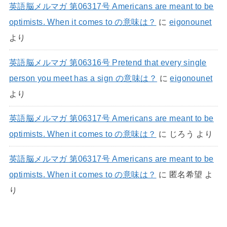
英語脳メルマガ 第06317号 Americans are meant to be
optimists. When it comes to の意味は？
に
eigonounet
より
英語脳メルマガ 第06316号 Pretend that every single
person you meet has a sign の意味は？
に
eigonounet
より
英語脳メルマガ 第06317号 Americans are meant to be
optimists. When it comes to の意味は？
に
じろう
より
英語脳メルマガ 第06317号 Americans are meant to be
optimists. When it comes to の意味は？
に
匿名希望
よ
り