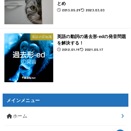
とめ
2013.05.29
2023.03.03
英語の動詞の過去形-edの発音問題
英語の豆知識
を解決する！
2012.01.19
2021.05.17
メインメニュー
ホーム