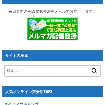
毎日更新の英語脳勉強法をメールでお届けします。
サイト内検索
検
索:
人気オンライン英会話TOP3
ネイティブキャンプ