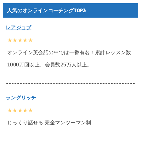
人気のオンラインコーチングTOP3
レアジョブ
★★★★★
オンライン英会話の中では一番有名！累計レッスン数
1000万回以上、会員数25万人以上。
ラングリッチ
★★★★★
じっくり話せる 完全マンツーマン制