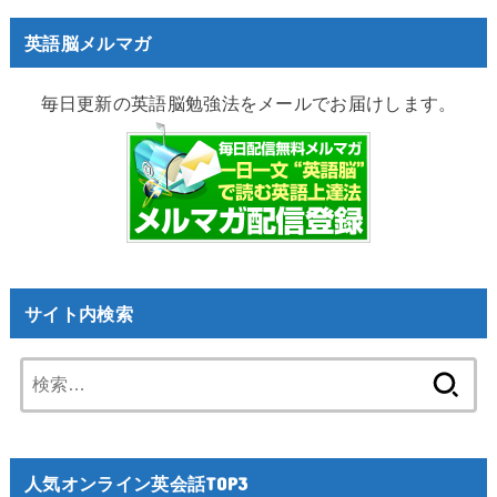
英語脳メルマガ
毎日更新の英語脳勉強法をメールでお届けします。
サイト内検索
検
索:
人気オンライン英会話TOP3