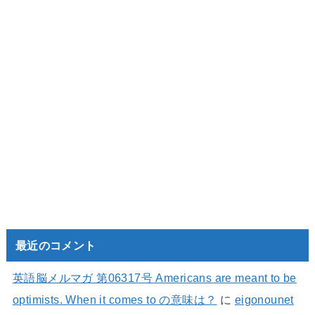
最近のコメント
英語脳メルマガ 第06317号 Americans are meant to be
optimists. When it comes to の意味は？
に
eigonounet