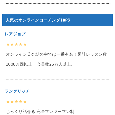
人気のオンラインコーチングTOP3
レアジョブ
★★★★★
オンライン英会話の中では一番有名！累計レッスン数
1000万回以上、会員数25万人以上。
ラングリッチ
★★★★★
じっくり話せる 完全マンツーマン制