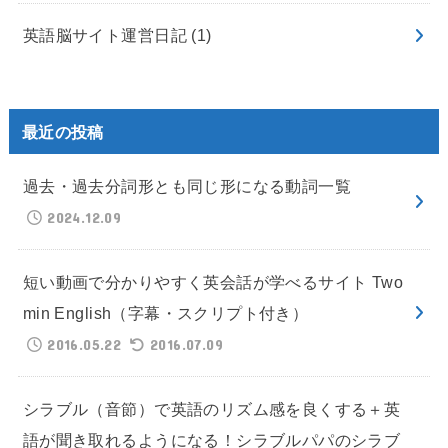
英語脳サイト運営日記
(1)
最近の投稿
過去・過去分詞形とも同じ形になる動詞一覧
2024.12.09
短い動画で分かりやすく英会話が学べるサイト Two
min English（字幕・スクリプト付き）
2016.05.22
2016.07.09
シラブル（音節）で英語のリズム感を良くする＋英
語が聞き取れるようになる！シラブルパパのシラブ