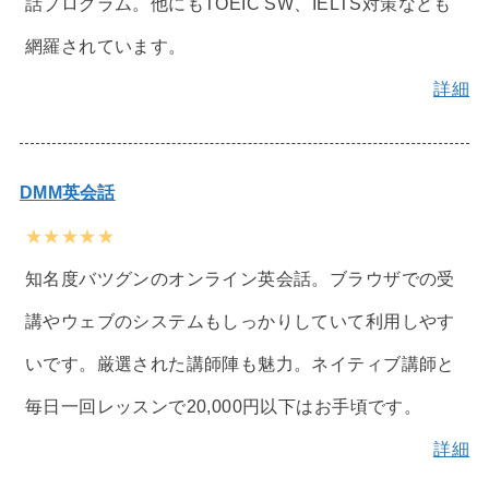
話プログラム。他にもTOEIC SW、IELTS対策なども
網羅されています。
詳細
DMM英会話
★★★★★
知名度バツグンのオンライン英会話。ブラウザでの受
講やウェブのシステムもしっかりしていて利用しやす
いです。厳選された講師陣も魅力。ネイティブ講師と
毎日一回レッスンで20,000円以下はお手頃です。
詳細