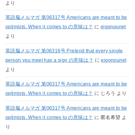
より
英語脳メルマガ 第06317号 Americans are meant to be
optimists. When it comes to の意味は？
に
eigonounet
より
英語脳メルマガ 第06316号 Pretend that every single
person you meet has a sign の意味は？
に
eigonounet
より
英語脳メルマガ 第06317号 Americans are meant to be
optimists. When it comes to の意味は？
に
じろう
より
英語脳メルマガ 第06317号 Americans are meant to be
optimists. When it comes to の意味は？
に
匿名希望
よ
り