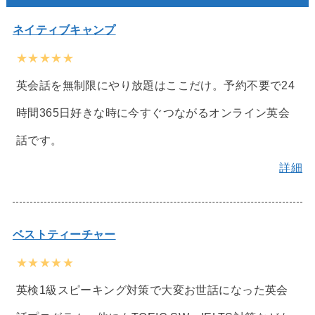
ネイティブキャンプ
★★★★★
英会話を無制限にやり放題はここだけ。予約不要で24
時間365日好きな時に今すぐつながるオンライン英会
話です。
詳細
ベストティーチャー
★★★★★
英検1級スピーキング対策で大変お世話になった英会