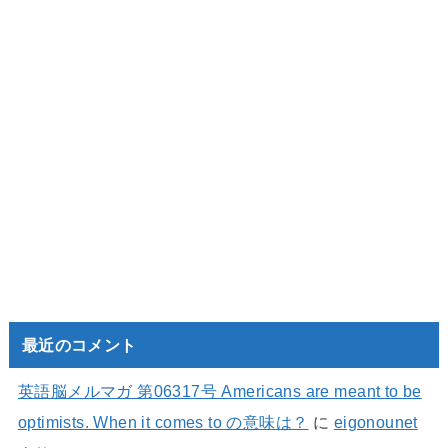
最近のコメント
英語脳メルマガ 第06317号 Americans are meant to be
optimists. When it comes to の意味は？
に
eigonounet