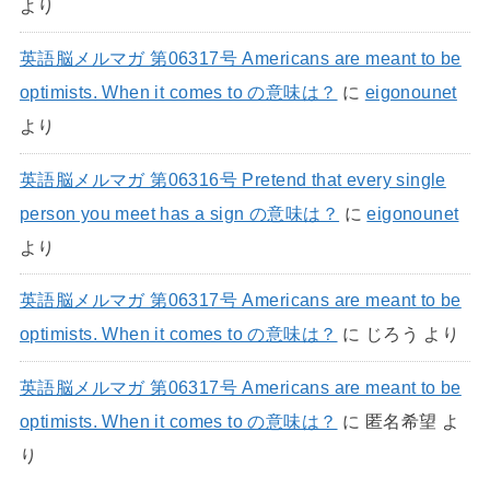
より
英語脳メルマガ 第06317号 Americans are meant to be
optimists. When it comes to の意味は？
に
eigonounet
より
英語脳メルマガ 第06316号 Pretend that every single
person you meet has a sign の意味は？
に
eigonounet
より
英語脳メルマガ 第06317号 Americans are meant to be
optimists. When it comes to の意味は？
に
じろう
より
英語脳メルマガ 第06317号 Americans are meant to be
optimists. When it comes to の意味は？
に
匿名希望
よ
り