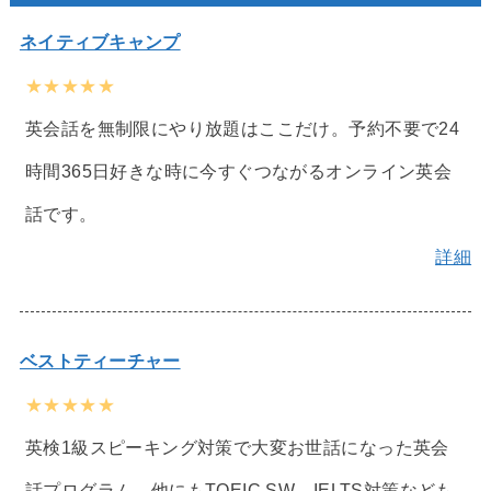
ネイティブキャンプ
★★★★★
英会話を無制限にやり放題はここだけ。予約不要で24
時間365日好きな時に今すぐつながるオンライン英会
話です。
詳細
ベストティーチャー
★★★★★
英検1級スピーキング対策で大変お世話になった英会
話プログラム。他にもTOEIC SW、IELTS対策なども