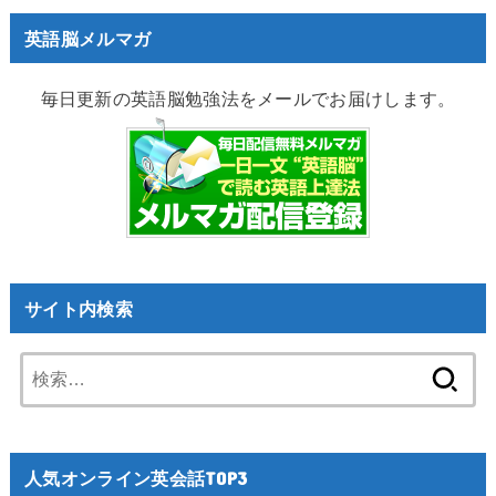
英語脳メルマガ
毎日更新の英語脳勉強法をメールでお届けします。
サイト内検索
検
索:
人気オンライン英会話TOP3