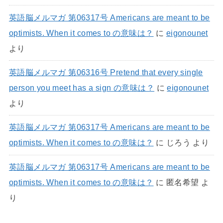
英語脳メルマガ 第06317号 Americans are meant to be
optimists. When it comes to の意味は？
に
eigonounet
より
英語脳メルマガ 第06316号 Pretend that every single
person you meet has a sign の意味は？
に
eigonounet
より
英語脳メルマガ 第06317号 Americans are meant to be
optimists. When it comes to の意味は？
に
じろう
より
英語脳メルマガ 第06317号 Americans are meant to be
optimists. When it comes to の意味は？
に
匿名希望
よ
り