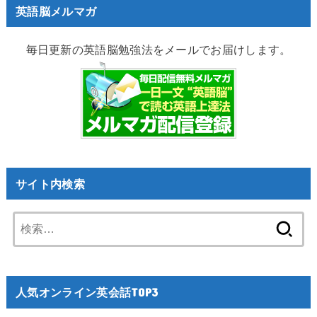
英語脳メルマガ
毎日更新の英語脳勉強法をメールでお届けします。
サイト内検索
検
索:
人気オンライン英会話TOP3