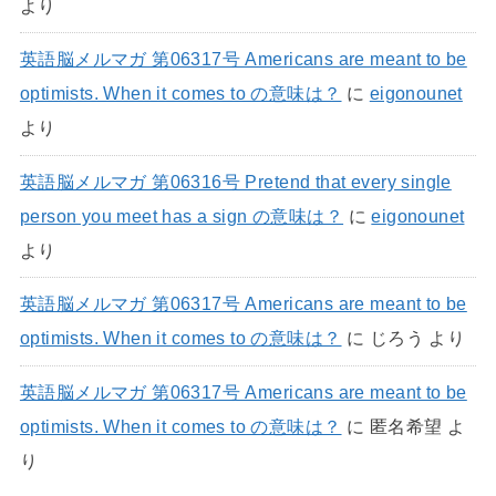
より
英語脳メルマガ 第06317号 Americans are meant to be
optimists. When it comes to の意味は？
に
eigonounet
より
英語脳メルマガ 第06316号 Pretend that every single
person you meet has a sign の意味は？
に
eigonounet
より
英語脳メルマガ 第06317号 Americans are meant to be
optimists. When it comes to の意味は？
に
じろう
より
英語脳メルマガ 第06317号 Americans are meant to be
optimists. When it comes to の意味は？
に
匿名希望
よ
り