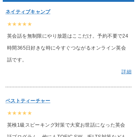
ネイティブキャンプ
★★★★★
英会話を無制限にやり放題はここだけ。予約不要で24
時間365日好きな時に今すぐつながるオンライン英会
話です。
詳細
ベストティーチャー
★★★★★
英検1級スピーキング対策で大変お世話になった英会
話プログラム。他にもTOEIC SW、IELTS対策なども