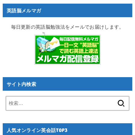
英語脳メルマガ
毎日更新の英語脳勉強法をメールでお届けします。
サイト内検索
検
索:
人気オンライン英会話TOP3