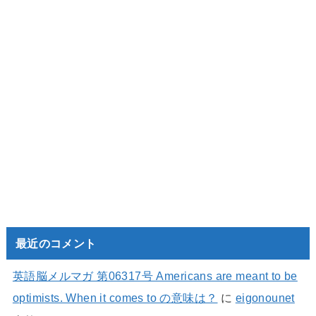
最近のコメント
英語脳メルマガ 第06317号 Americans are meant to be
optimists. When it comes to の意味は？
に
eigonounet