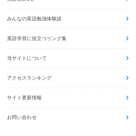
みんなの英語勉強体験談
英語学習に役立つリンク集
当サイトについて
アクセスランキング
サイト更新情報
お問い合わせ