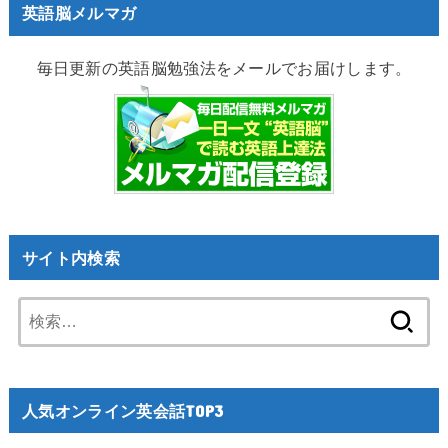
英語脳メルマガ
毎日更新の英語脳勉強法をメールでお届けします。
サイト内検索
検
索:
人気オンライン英会話TOP3