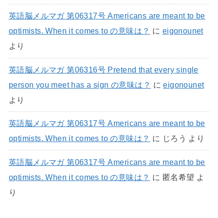
英語脳メルマガ 第06317号 Americans are meant to be
optimists. When it comes to の意味は？
に
eigonounet
より
英語脳メルマガ 第06316号 Pretend that every single
person you meet has a sign の意味は？
に
eigonounet
より
英語脳メルマガ 第06317号 Americans are meant to be
optimists. When it comes to の意味は？
に
じろう
より
英語脳メルマガ 第06317号 Americans are meant to be
optimists. When it comes to の意味は？
に
匿名希望
よ
り