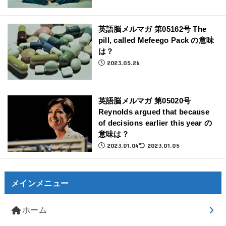
英語脳メルマガ 第05162号 The
pill, called Mefeego Pack の意味
は？
2023.05.26
英語脳メルマガ 第05020号
Reynolds argued that because
of decisions earlier this year の
意味は？
2023.01.04
2023.01.05
メインメニュー
ホーム