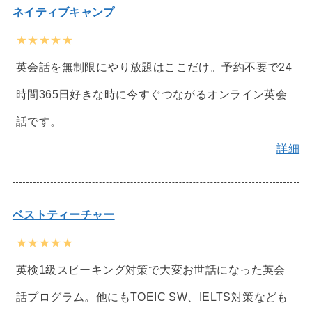
ネイティブキャンプ
★★★★★
英会話を無制限にやり放題はここだけ。予約不要で24
時間365日好きな時に今すぐつながるオンライン英会
話です。
詳細
ベストティーチャー
★★★★★
英検1級スピーキング対策で大変お世話になった英会
話プログラム。他にもTOEIC SW、IELTS対策なども