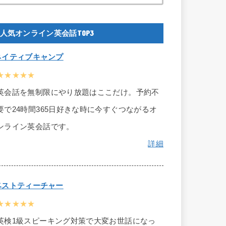
人気オンライン英会話TOP3
ネイティブキャンプ
★★★★★
英会話を無制限にやり放題はここだけ。予約不
要で24時間365日好きな時に今すぐつながるオ
ンライン英会話です。
詳細
ベストティーチャー
★★★★★
英検1級スピーキング対策で大変お世話になっ