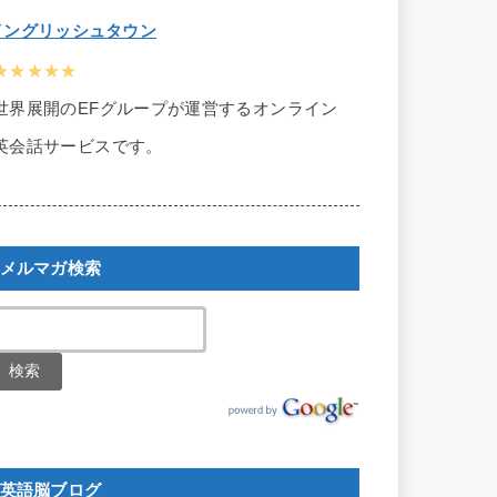
イングリッシュタウン
★★★★★
世界展開のEFグループが運営するオンライン
英会話サービスです。
メルマガ検索
英語脳ブログ