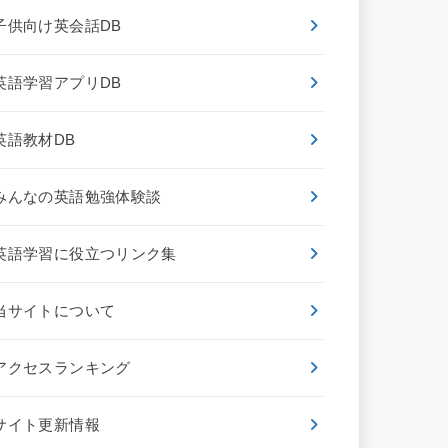
子供向け英会話DB
英語学習アプリDB
英語教材DB
みんなの英語勉強体験談
英語学習に役立つリンク集
当サイトについて
アクセスランキング
サイト更新情報