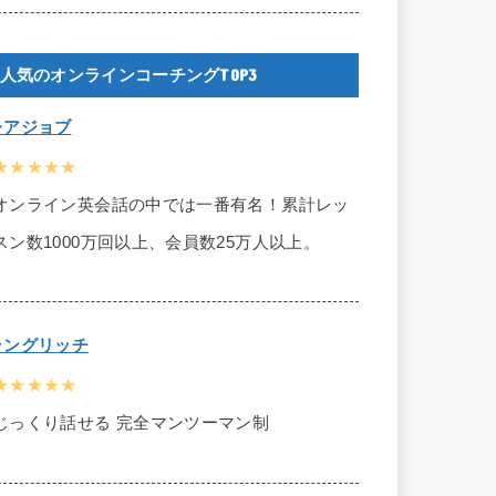
人気のオンラインコーチングTOP3
レアジョブ
★★★★★
オンライン英会話の中では一番有名！累計レッ
スン数1000万回以上、会員数25万人以上。
ラングリッチ
★★★★★
じっくり話せる 完全マンツーマン制