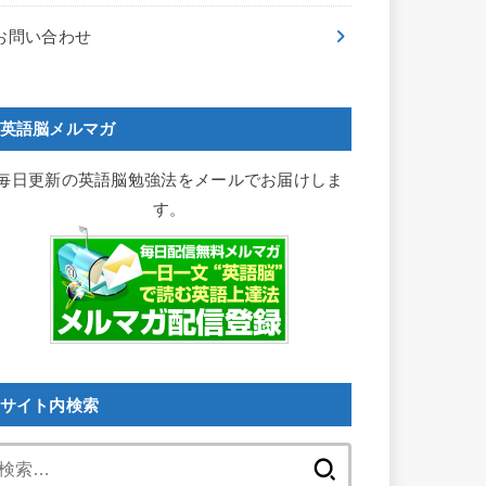
お問い合わせ
英語脳メルマガ
毎日更新の英語脳勉強法をメールでお届けしま
す。
サイト内検索
検
索: