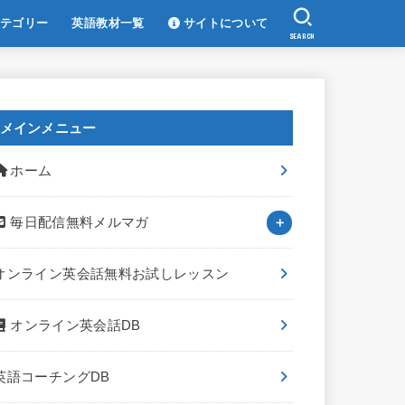
テゴリー
英語教材一覧
サイトについて
SEARCH
メインメニュー
ホーム
毎日配信無料メルマガ
オンライン英会話無料お試しレッスン
オンライン英会話DB
英語コーチングDB