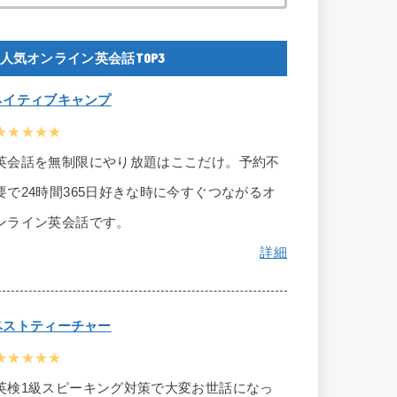
人気オンライン英会話TOP3
ネイティブキャンプ
★★★★★
英会話を無制限にやり放題はここだけ。予約不
要で24時間365日好きな時に今すぐつながるオ
ンライン英会話です。
詳細
ベストティーチャー
★★★★★
英検1級スピーキング対策で大変お世話になっ