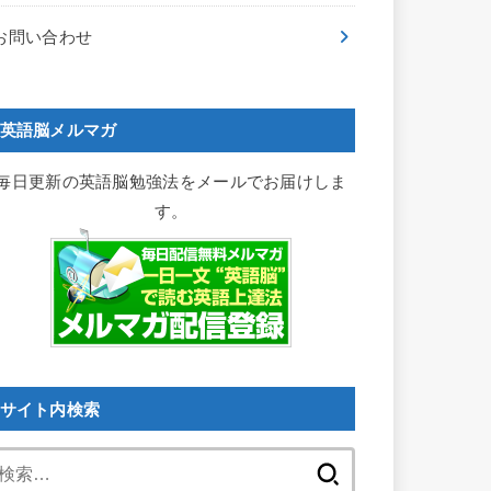
お問い合わせ
英語脳メルマガ
毎日更新の英語脳勉強法をメールでお届けしま
す。
サイト内検索
検
索: