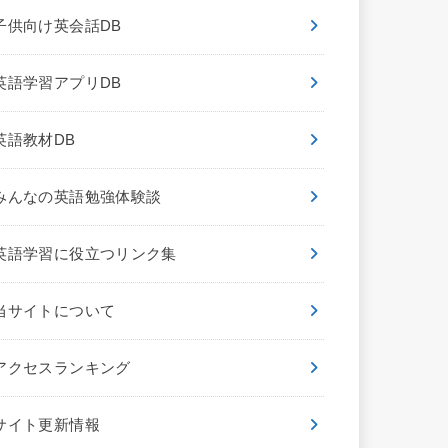
子供向け英会話DB
英語学習アプリDB
英語教材DB
みんなの英語勉強体験談
英語学習に役立つリンク集
当サイトについて
アクセスランキング
サイト更新情報