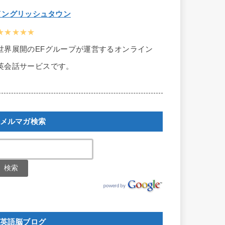
イングリッシュタウン
★★★★★
世界展開のEFグループが運営するオンライン
英会話サービスです。
メルマガ検索
英語脳ブログ