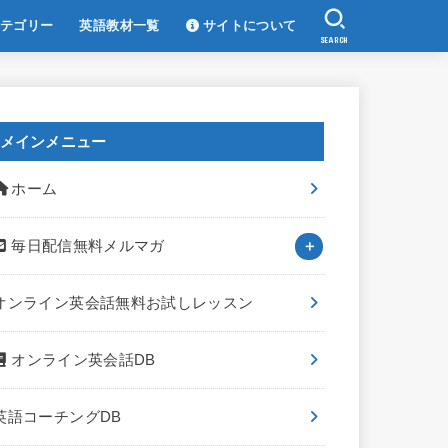
テゴリー
英語教材一覧
サイトについて
SEARCH
メインメニュー
ホーム
毎日配信無料メルマガ
オンライン英会話無料お試しレッスン
オンライン英会話DB
英語コーチングDB