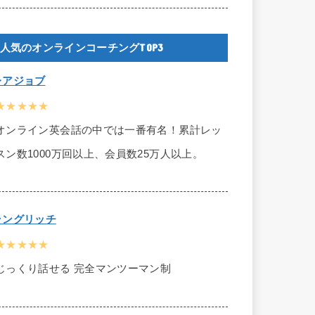
人気のオンラインコーチングTOP3
レアジョブ
★★★★★
オンライン英会話の中では一番有名！累計レッ
スン数1000万回以上、会員数25万人以上。
ラングリッチ
★★★★★
じっくり話せる 完全マンツーマン制